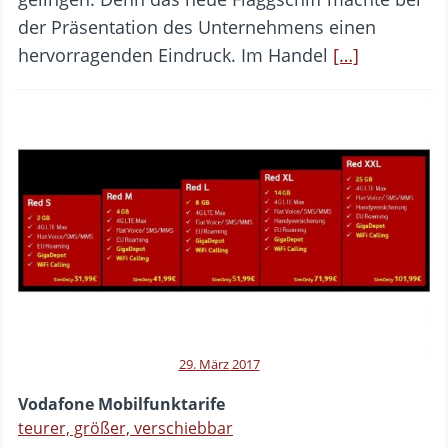
der Präsentation des Unternehmens einen
hervorragenden Eindruck. Im Handel
[…]
29. März 2017
Vodafone Mobilfunktarife
teurer, größer, verschiebbar