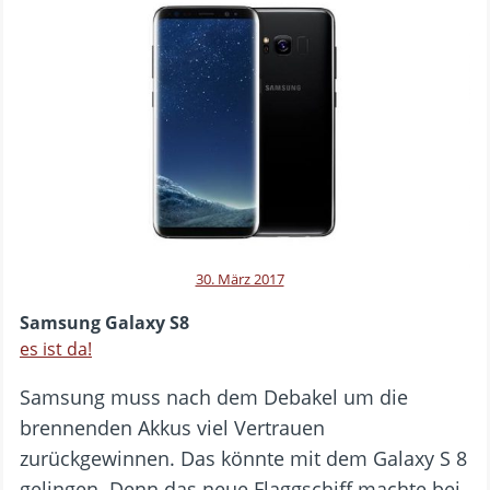
30. März 2017
Samsung Galaxy S8
es ist da!
Samsung muss nach dem Debakel um die
brennenden Akkus viel Vertrauen
zurückgewinnen. Das könnte mit dem Galaxy S 8
gelingen. Denn das neue Flaggschiff machte bei