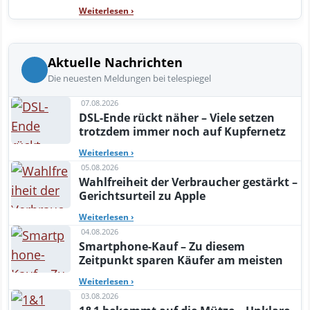
Weiterlesen
›
Aktuelle Nachrichten
Die neuesten Meldungen bei telespiegel
07.08.2026
DSL-Ende rückt näher – Viele setzen
trotzdem immer noch auf Kupfernetz
Weiterlesen
›
05.08.2026
Wahlfreiheit der Verbraucher gestärkt –
Gerichtsurteil zu Apple
Weiterlesen
›
04.08.2026
Smartphone-Kauf – Zu diesem
Zeitpunkt sparen Käufer am meisten
Weiterlesen
›
03.08.2026