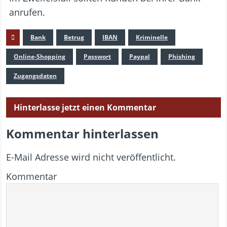
anrufen.
Bank
Betrug
IBAN
Kriminelle
Online-Shopping
Passwort
Paypal
Phishing
Zugangsdaten
Hinterlasse jetzt einen Kommentar
Kommentar hinterlassen
E-Mail Adresse wird nicht veröffentlicht.
Kommentar