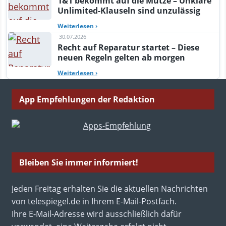
1&1 bekommt auf die Mütze – Unklare
Unlimited-Klauseln sind unzulässig
Weiterlesen
›
30.07.2026
Recht auf Reparatur startet – Diese
neuen Regeln gelten ab morgen
Weiterlesen
›
App Empfehlungen der Redaktion
Bleiben Sie immer informiert!
Jeden Freitag erhalten Sie die aktuellen Nachrichten
von telespiegel.de in Ihrem E-Mail-Postfach.
Ihre E-Mail-Adresse wird ausschließlich dafür