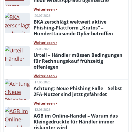
neue WhatsApp-Betrugsmasche
Weiterlesen
›
20.07.2026
BKA zerschlägt weltweit aktive
Phishing-Plattform „Kratos“ –
Hunderttausende Opfer betroffen
Weiterlesen
›
29.06.2026
Urteil – Händler müssen Bedingungen
für Rechnungskauf frühzeitig
offenlegen
Weiterlesen
›
17.06.2026
Achtung: Neue Phishing-Falle – Selbst
2FA-Nutzer sind jetzt gefährdet
Weiterlesen
›
12.06.2026
AGB im Online-Handel – Warum das
Kleingedruckte für Händler immer
riskanter wird