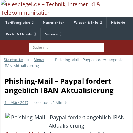
Tarifvergleich
Nachrichten
Wissen & Info
Historie
Recht & Urteile
Service
Startseite
News
Phishing-Mail – Paypal fordert angeblich
IBAN-Aktualisierung
Phishing-Mail – Paypal fordert
angeblich IBAN-Aktualisierung
14. März 2017
Lesedauer: 2 Minuten