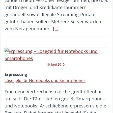
Ländern neun Personen festgenommen, die u. a.
mit Drogen und Kreditkartennummern
gehandelt sowie illegale Streaming-Portale
geführt haben sollen. Mehrere Server wurden
vom Netz genommen.
[…]
16. Juni 2015
Erpressung
Lösegeld für Notebooks und Smartphones
Eine neue Verbrechensmasche greift offenbar
um sich. Die Täter stehlen gezielt Smartphones
und Notebooks. Anschließend erpressen sie die
Besitzer. Dabei fordern sie Lösegeld für die