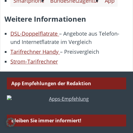
Smartphone
Bundesnetzagentur
App
Weitere Informationen
DSL-Doppelflatrate
– Angebote aus Telefon-
und Internetflatrate im Vergleich
Tarifrechner Handy
– Preisvergleich
Strom-Tarifrechner
App Empfehlungen der Redaktion
Bleiben Sie immer informiert!