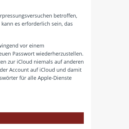
Erpressungsversuchen betroffen,
 kann es erforderlich sein, das
zwingend vor einem
euen Passwort wiederherzustellen.
ten zur iCloud niemals auf anderen
 der Account auf iCloud und damit
wörter für alle Apple-Dienste