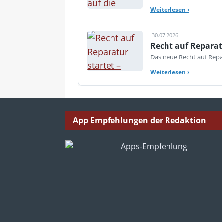
Weiterlesen
›
30.07.2026
Recht auf Reparat
Das neue Recht auf Repar
Weiterlesen
›
App Empfehlungen der Redaktion