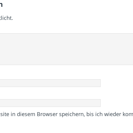
n
licht.
te in diesem Browser speichern, bis ich wieder ko