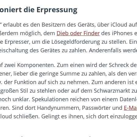
oniert die Erpressung
erlaubt es den Besitzern des Geräts, über iCloud auf 
außerdem möglich, dem
Dieb oder Finder
des iPhones e
ie Erpresser, um die Lösegeldforderung zu stellen. Ei
Freischaltung des Gerätes zu zahlen. Anderenfalls wer
uf zwei Komponenten. Zum einen wird der Schreck des
fener, lieber die geringe Summe zu zahlen, als den 
 der Funktion auf sich zu nehmen. Zum anderen ist 
großen Stil zu stehlen oder auf dem Schwarzmarkt z
 noch unklar. Spekulationen reichen von einem Datenl
oren. Sind dort Handynummern, Passwörter und
E-Ma
loud schließen. Gelingt es ihnen, sich dort einzulogg