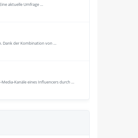
 Eine aktuelle Umfrage …
e. Dank der Kombination von …
l-Media-Kanäle eines Influencers durch …