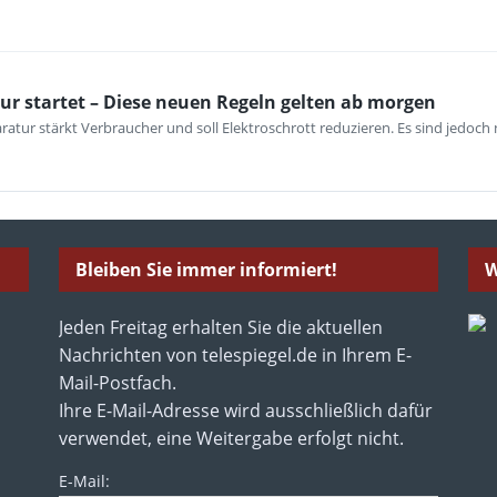
ur startet – Diese neuen Regeln gelten ab morgen
atur stärkt Verbraucher und soll Elektroschrott reduzieren. Es sind jedoch n
Bleiben Sie immer informiert!
W
Jeden Freitag erhalten Sie die aktuellen
Nachrichten von telespiegel.de in Ihrem E-
Mail-Postfach.
Ihre E-Mail-Adresse wird ausschließlich dafür
verwendet, eine Weitergabe erfolgt nicht.
E-Mail: