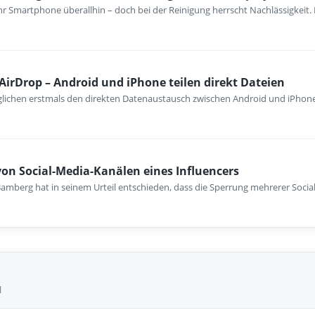
hr Smartphone überallhin – doch bei der Reinigung herrscht Nachlässigkeit.
 AirDrop – Android und iPhone teilen direkt Dateien
lichen erstmals den direkten Datenaustausch zwischen Android und iPhon
 von Social-Media-Kanälen eines Influencers
amberg hat in seinem Urteil entschieden, dass die Sperrung mehrerer Socia
l