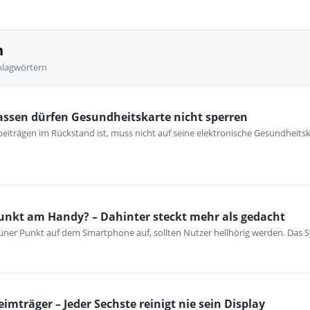
n
hlagwörtern
assen dürfen Gesundheitskarte nicht sperren
iträgen im Rückstand ist, muss nicht auf seine elektronische Gesundheitsk
Punkt am Handy? – Dahinter steckt mehr als gedacht
grüner Punkt auf dem Smartphone auf, sollten Nutzer hellhörig werden. Das 
mträger – Jeder Sechste reinigt nie sein Display