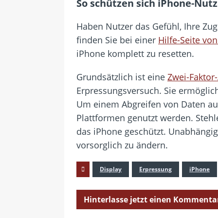
So schützen sich iPhone-Nut
Haben Nutzer das Gefühl, Ihre Zug
finden Sie bei einer
Hilfe-Seite vo
iPhone komplett zu resetten.
Grundsätzlich ist eine
Zwei-Faktor-
Erpressungsversuch. Sie ermöglich
Um einem Abgreifen von Daten auf 
Plattformen genutzt werden. Stehl
das iPhone geschützt. Unabhängig 
vorsorglich zu ändern.
Display
Erpressung
iPhone
Hinterlasse jetzt einen Kommenta