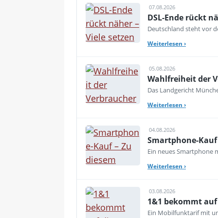
07.08.2026
DSL-Ende rückt nä
Deutschland steht vor de
Weiterlesen
›
05.08.2026
Wahlfreiheit der V
Das Landgericht München
Weiterlesen
›
04.08.2026
Smartphone-Kauf 
Ein neues Smartphone mu
Weiterlesen
›
03.08.2026
1&1 bekommt auf d
Ein Mobilfunktarif mit 