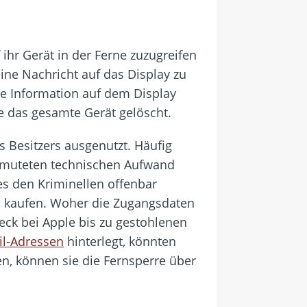
ihr Gerät in der Ferne zuzugreifen
ine Nachricht auf das Display zu
ne Information auf dem Display
de das gesamte Gerät gelöscht.
 Besitzers ausgenutzt. Häufig
vermuteten technischen Aufwand
es den Kriminellen offenbar
u kaufen. Woher die Zugangsdaten
eck bei Apple bis zu gestohlenen
il-Adressen
hinterlegt, könnten
en, können sie die Fernsperre über