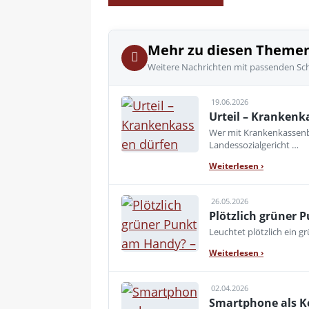
Mehr zu diesen Theme
Weitere Nachrichten mit passenden Sc
19.06.2026
Urteil – Krankenk
Wer mit Krankenkassenbe
Landessozialgericht …
Weiterlesen
›
26.05.2026
Plötzlich grüner 
Leuchtet plötzlich ein 
Weiterlesen
›
02.04.2026
Smartphone als Kei