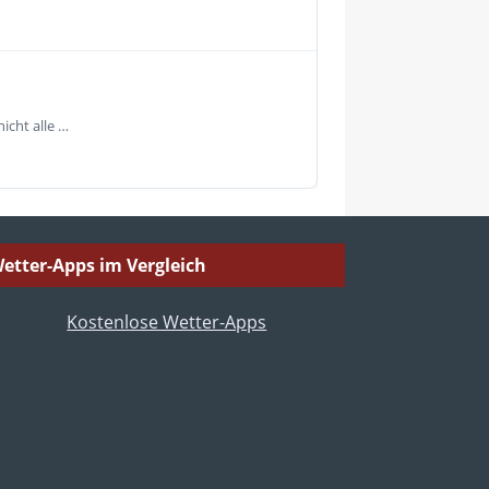
icht alle …
etter-Apps im Vergleich