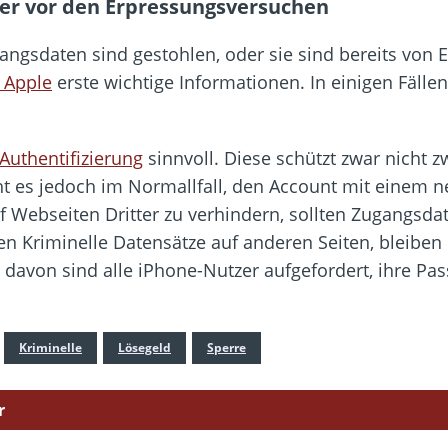
zer vor den Erpressungsversuchen
angsdaten sind gestohlen, oder sie sind bereits von 
n Apple
erste wichtige Informationen. In einigen Fällen
Authentifizierung
sinnvoll. Diese schützt zwar nicht 
t es jedoch im Normallfall, den Account mit einem n
Webseiten Dritter zu verhindern, sollten Zugangsda
en Kriminelle Datensätze auf anderen Seiten, bleiben
davon sind alle iPhone-Nutzer aufgefordert, ihre Pass
Kriminelle
Lösegeld
Sperre
r