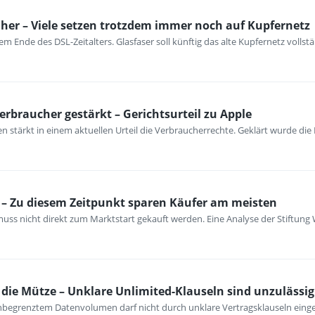
her – Viele setzen trotzdem immer noch auf Kupfernetz
m Ende des DSL-Zeitalters. Glasfaser soll künftig das alte Kupfernetz vollst
erbraucher gestärkt – Gerichtsurteil zu Apple
 stärkt in einem aktuellen Urteil die Verbraucherrechte. Geklärt wurde die
– Zu diesem Zeitpunkt sparen Käufer am meisten
ss nicht direkt zum Marktstart gekauft werden. Eine Analyse der Stiftung 
ie Mütze – Unklare Unlimited-Klauseln sind unzulässig
unbegrenztem Datenvolumen darf nicht durch unklare Vertragsklauseln ein