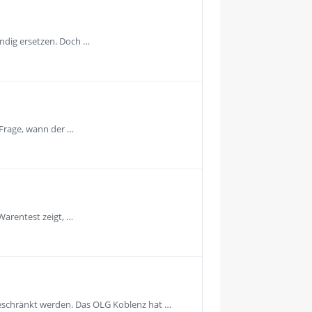
ändig ersetzen. Doch …
 Frage, wann der …
Warentest zeigt, …
geschränkt werden. Das OLG Koblenz hat …