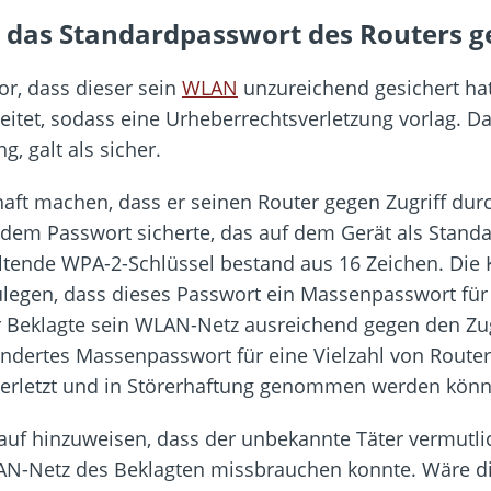
te das Standardpasswort des Routers g
or, dass dieser sein
WLAN
unzureichend gesichert ha
itet, sodass eine Urheberrechtsverletzung vorlag. Da
g, galt als sicher.
ft machen, dass er seinen Router gegen Zugriff durch
t dem Passwort sicherte, das auf dem Gerät als Standa
geltende WPA-2-Schlüssel bestand aus 16 Zeichen. Di
egen, dass dieses Passwort ein Massenpasswort für 
der Beklagte sein WLAN-Netz ausreichend gegen den Zug
ändertes Massenpasswort für eine Vielzahl von Router
verletzt und in Störerhaftung genommen werden könn
auf hinzuweisen, dass der unbekannte Täter vermutlic
AN-Netz des Beklagten missbrauchen konnte. Wäre di