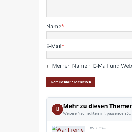
Name
*
E-Mail
*
Meinen Namen, E-Mail und Websi
Mehr zu diesen Theme
Weitere Nachrichten mit passenden Sc
05.08.2026