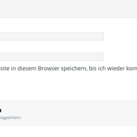
te in diesem Browser speichern, bis ich wieder ko
n
hlagwörtern