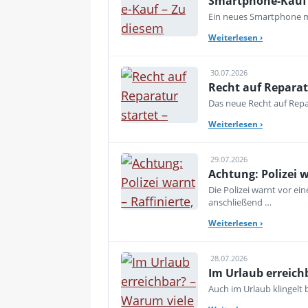
Smartphone-Kauf 
Ein neues Smartphone mu
Weiterlesen
›
30.07.2026
Recht auf Reparat
Das neue Recht auf Repar
Weiterlesen
›
29.07.2026
Achtung: Polizei 
Die Polizei warnt vor e
anschließend …
Weiterlesen
›
28.07.2026
Im Urlaub erreich
Auch im Urlaub klingelt