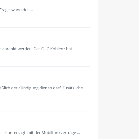
 Frage, wann der …
geschränkt werden. Das OLG Koblenz hat …
eßlich der Kündigung dienen darf. Zusätzliche
usel untersagt, mit der Mobilfunkverträge …