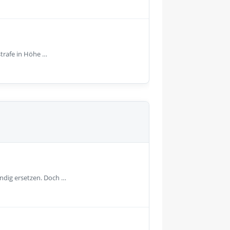
strafe in Höhe …
ändig ersetzen. Doch …