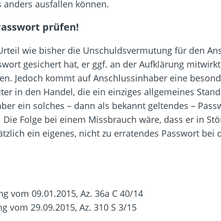
s anders ausfallen können.
Passwort prüfen!
rteil wie bisher die Unschuldsvermutung für den Ans
t gesichert hat, er ggf. an der Aufklärung mitwirkt u
esen. Jedoch kommt auf Anschlussinhaber eine besond
in den Handel, die ein einziges allgemeines Standa
er ein solches – dann als bekannt geltendes – Passwo
. Die Folge bei einem Missbrauch wäre, dass er in 
tzlich ein eigenes, nicht zu erratendes Passwort bei
g vom 09.01.2015, Az. 36a C 40/14
g vom 29.09.2015, Az. 310 S 3/15