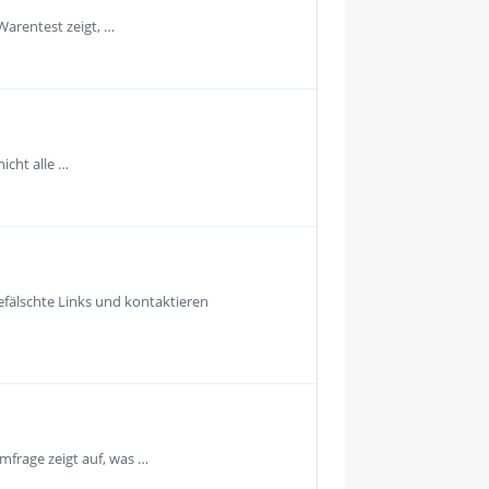
Warentest zeigt, …
icht alle …
fälschte Links und kontaktieren
mfrage zeigt auf, was …