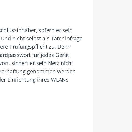
chlussinhaber, sofern er sein
nd nicht selbst als Täter infrage
ere Prüfungspflicht zu. Denn
rdpasswort für jedes Gerät
rt, sichert er sein Netz nicht
Störerhaftung genommen werden
 der Einrichtung ihres WLANs