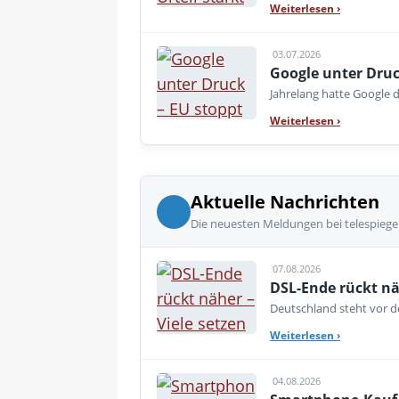
Weiterlesen
›
03.07.2026
Google unter Druc
Jahrelang hatte Google d
Weiterlesen
›
Aktuelle Nachrichten
Die neuesten Meldungen bei telespiege
07.08.2026
DSL-Ende rückt nä
Deutschland steht vor de
Weiterlesen
›
04.08.2026