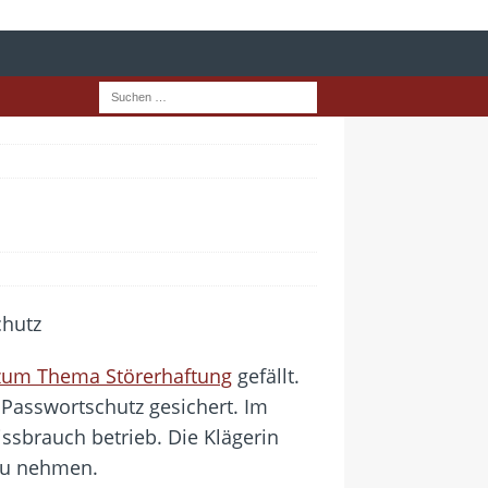
5) zum Thema Störerhaftung
gefällt.
Passwortschutz gesichert. Im
issbrauch betrieb. Die Klägerin
 zu nehmen.