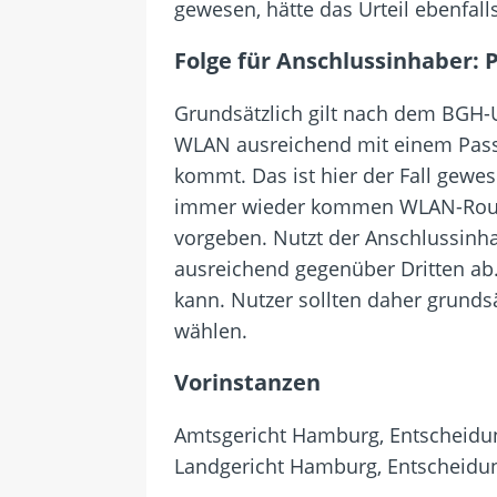
gewesen, hätte das Urteil ebenfall
Folge für Anschlussinhaber: 
Grundsätzlich gilt nach dem BGH-U
WLAN ausreichend mit einem Passwor
kommt. Das ist hier der Fall gew
immer wieder kommen WLAN-Router 
vorgeben. Nutzt der Anschlussinhab
ausreichend gegenüber Dritten ab
kann. Nutzer sollten daher grundsä
wählen.
Vorinstanzen
Amtsgericht Hamburg, Entscheidun
Landgericht Hamburg, Entscheidun