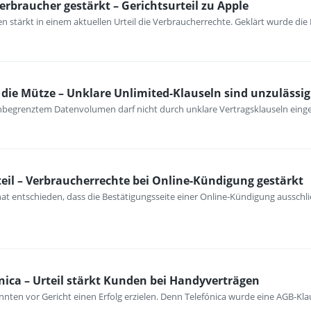
erbraucher gestärkt – Gerichtsurteil zu Apple
 stärkt in einem aktuellen Urteil die Verbraucherrechte. Geklärt wurde die
ie Mütze – Unklare Unlimited-Klauseln sind unzulässig
unbegrenztem Datenvolumen darf nicht durch unklare Vertragsklauseln ein
eil – Verbraucherrechte bei Online-Kündigung gestärkt
at entschieden, dass die Bestätigungsseite einer Online-Kündigung ausschli
nica – Urteil stärkt Kunden bei Handyverträgen
nten vor Gericht einen Erfolg erzielen. Denn Telefónica wurde eine AGB-Kla