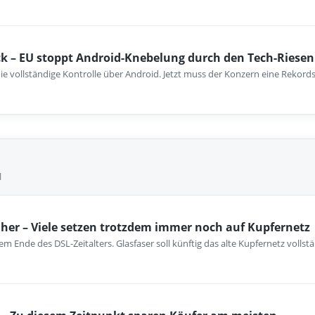
k – EU stoppt Android-Knebelung durch den Tech-Riesen
ie vollständige Kontrolle über Android. Jetzt muss der Konzern eine Rekord
l
her – Viele setzen trotzdem immer noch auf Kupfernetz
m Ende des DSL-Zeitalters. Glasfaser soll künftig das alte Kupfernetz vollst