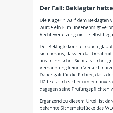
Der Fall: Beklagter hat
Die Klägerin warf dem Beklagten v
wurde ein Film ungenehmigt verbre
Rechteverletzung nicht selbst begin
Der Beklagte konnte jedoch glaubha
sich heraus, dass er das Gerät mi
aus technischer Sicht als sicher 
Verhandlung keinen Versuch darzul
Daher galt für die Richter, dass 
Hätte es sich sicher um ein unver
dagegen seine Prüfungspflichten 
Ergänzend zu diesem Urteil ist dar
bekannte Sicherheitslücke das WL