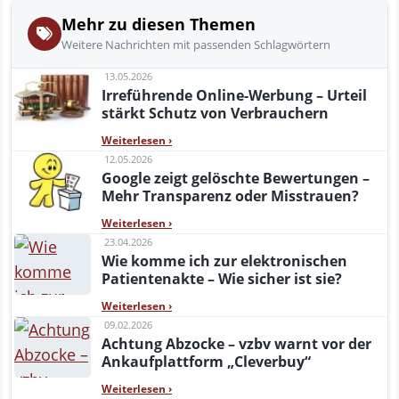
Mehr zu diesen Themen
Weitere Nachrichten mit passenden Schlagwörtern
13.05.2026
Irreführende Online-Werbung – Urteil
stärkt Schutz von Verbrauchern
Weiterlesen
›
12.05.2026
Google zeigt gelöschte Bewertungen –
Mehr Transparenz oder Misstrauen?
Weiterlesen
›
23.04.2026
Wie komme ich zur elektronischen
Patientenakte – Wie sicher ist sie?
Weiterlesen
›
09.02.2026
Achtung Abzocke – vzbv warnt vor der
Ankaufplattform „Cleverbuy“
Weiterlesen
›