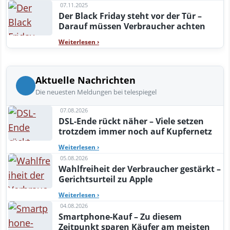
07.11.2025
Der Black Friday steht vor der Tür –
Darauf müssen Verbraucher achten
Weiterlesen
›
Aktuelle Nachrichten
Die neuesten Meldungen bei telespiegel
07.08.2026
DSL-Ende rückt näher – Viele setzen
trotzdem immer noch auf Kupfernetz
Weiterlesen
›
05.08.2026
Wahlfreiheit der Verbraucher gestärkt –
Gerichtsurteil zu Apple
Weiterlesen
›
04.08.2026
Smartphone-Kauf – Zu diesem
Zeitpunkt sparen Käufer am meisten