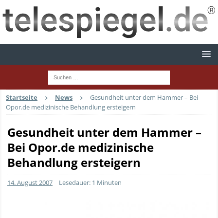
Startseite
News
Gesundheit unter dem Hammer – Bei
Opor.de medizinische Behandlung ersteigern
Gesundheit unter dem Hammer –
Bei Opor.de medizinische
Behandlung ersteigern
14. August 2007
Lesedauer: 1 Minuten