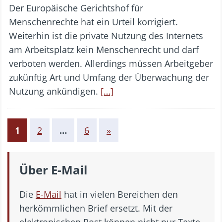
Der Europäische Gerichtshof für
Menschenrechte hat ein Urteil korrigiert.
Weiterhin ist die private Nutzung des Internets
am Arbeitsplatz kein Menschenrecht und darf
verboten werden. Allerdings müssen Arbeitgeber
zukünftig Art und Umfang der Überwachung der
Nutzung ankündigen.
[…]
1
2
…
6
»
Über E-Mail
Die
E-Mail
hat in vielen Bereichen den
herkömmlichen Brief ersetzt. Mit der
elektronischen Post können nicht nur Texte,