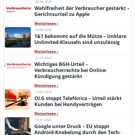
05.08.2026
Wahlfreiheit der Verbraucher gestärkt –
Gerichtsurteil zu Apple
Weiterlesen
›
03.08.2026
1&1 bekommt auf die Mütze – Unklare
Unlimited-Klauseln sind unzulässig
Weiterlesen
›
21.07.2026
Wichtiges BGH-Urteil –
Verbraucherrechte bei Online-
Kündigung gestärkt
Weiterlesen
›
13.07.2026
OLG stoppt Telefónica – Urteil stärkt
Kunden bei Handyverträgen
Weiterlesen
›
03.07.2026
Google unter Druck – EU stoppt
Android-Knebelung durch den Tech-