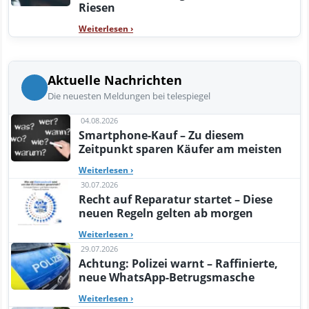
Riesen
Weiterlesen
›
Aktuelle Nachrichten
Die neuesten Meldungen bei telespiegel
04.08.2026
Smartphone-Kauf – Zu diesem
Zeitpunkt sparen Käufer am meisten
Weiterlesen
›
30.07.2026
Recht auf Reparatur startet – Diese
neuen Regeln gelten ab morgen
Weiterlesen
›
29.07.2026
Achtung: Polizei warnt – Raffinierte,
neue WhatsApp-Betrugsmasche
Weiterlesen
›