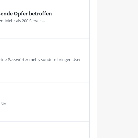
sende Opfer betroffen
en. Mehr als 200 Server …
keine Passwörter mehr, sondern bringen User
 Sie …