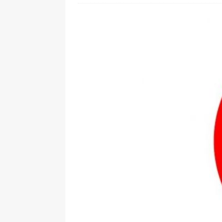
[ 24. Juli 2026 ]
Samsung Galaxy Z
[ 22. Juli 2026 ]
WhatsApp macht
[ 21. Juli 2026 ]
Wichtiges BGH-Ur
[ 20. Juli 2026 ]
BKA zerschlägt w
betroffen
[ 5. August 2026 ]
Wahlfreiheit d