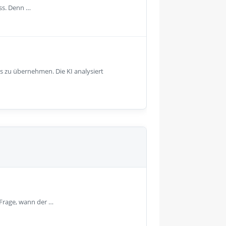
uss. Denn …
 zu übernehmen. Die KI analysiert
 Frage, wann der …