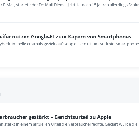
ur E-Mail, startete der De-Mail-Dienst. Jetzt ist nach 15 Jahren allerdings Schl
reifer nutzen Google-KI zum Kapern von Smartphones
berkriminelle erstmals gezielt auf Google-Gemini, um Android-Smartphones
l
erbraucher gestärkt – Gerichtsurteil zu Apple
 stärkt in einem aktuellen Urteil die Verbraucherrechte. Geklärt wurde die