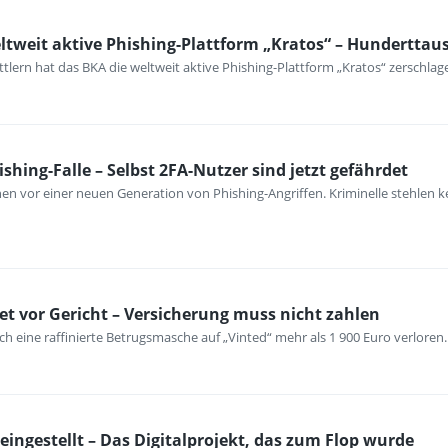
ltweit aktive Phishing-Plattform „Kratos“ – Hunderttau
lern hat das BKA die weltweit aktive Phishing-Plattform „Kratos“ zerschlag
hing-Falle – Selbst 2FA-Nutzer sind jetzt gefährdet
nen vor einer neuen Generation von Phishing-Angriffen. Kriminelle stehlen 
det vor Gericht – Versicherung muss nicht zahlen
ch eine raffinierte Betrugsmasche auf „Vinted“ mehr als 1 900 Euro verloren.
eingestellt – Das Digitalprojekt, das zum Flop wurde