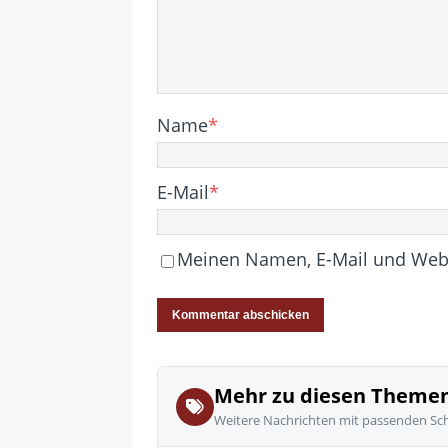
Name
*
E-Mail
*
Meinen Namen, E-Mail und Websi
Mehr zu diesen Theme
Weitere Nachrichten mit passenden Sc