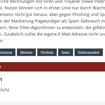
liche Rechnungen mit Viren und Trojaner sowie Poten
. Nutzer können sich in erster Linie nur durch Wachs
tens recht gut heraus, aber gegen Phishing und Spa
on der Markierung fragwürdiger als Spam Gebrauch ma
ern, feine Filter-Algorithmen zu entwickeln, die gefä
 Zusätzlich sollte die eigene E-Mail-Adresse nicht u
r.
icherung
Malware
Phishing
Spam
Stellenangebot
r
n
licht.