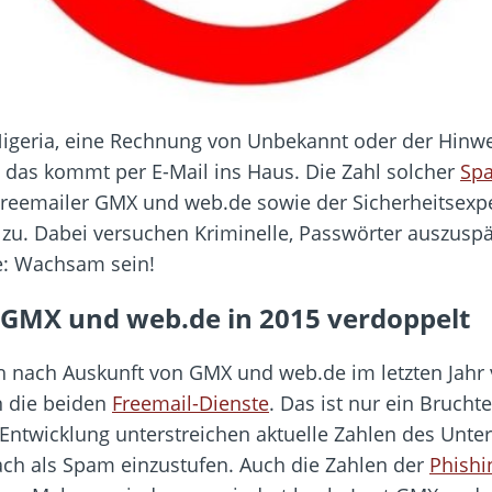
igeria, eine Rechnung von Unbekannt oder der Hinwe
l das kommt per E-Mail ins Haus. Die Zahl solcher
Sp
 Freemailer GMX und web.de sowie der Sicherheitsex
zu. Dabei versuchen Kriminelle, Passwörter auszusp
e: Wachsam sein!
 GMX und web.de in 2015 verdoppelt
h nach Auskunft von GMX und web.de im letzten Jahr 
in die beiden
Freemail-Dienste
. Das ist nur ein Brucht
twicklung unterstreichen aktuelle Zahlen des Unter
ach als Spam einzustufen. Auch die Zahlen der
Phishi