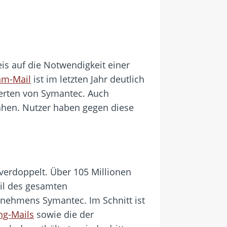
is auf die Notwendigkeit einer
am-Mail
ist im letzten Jahr deutlich
perten von Symantec. Auch
ähen. Nutzer haben gegen diese
verdoppelt. Über 105 Millionen
eil des gesamten
nehmens Symantec. Im Schnitt ist
ng-Mails
sowie die der