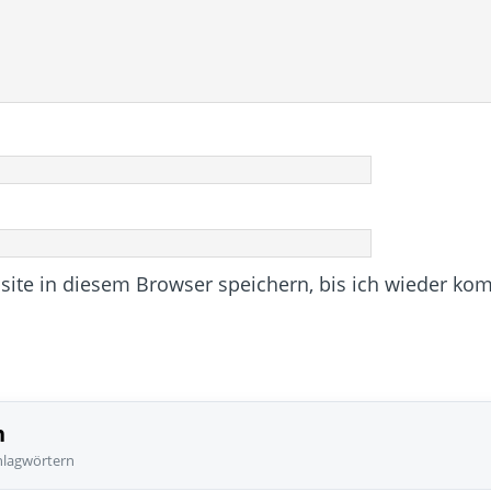
te in diesem Browser speichern, bis ich wieder ko
n
hlagwörtern