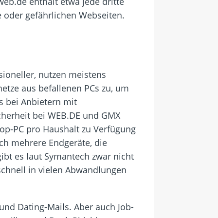
b.de enthält etwa jede dritte
e oder gefährlichen Webseiten.
ioneller, nutzen meistens
netze aus befallenen PCs zu, um
s bei Anbietern mit
Sicherheit bei WEB.DE und GMX
top-PC pro Haushalt zu Verfügung
ich mehrere Endgeräte, die
gibt es laut Symantech zwar nicht
 schnell in vielen Abwandlungen
nd Dating-Mails. Aber auch Job-