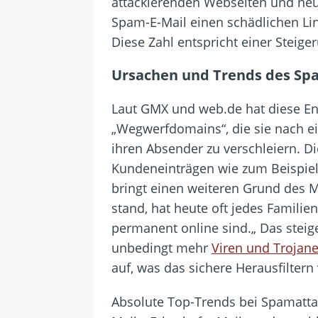
attackierenden Webseiten und neu
Spam-E-Mail einen schädlichen Lin
Diese Zahl entspricht einer Steige
Ursachen und Trends des 
Laut GMX und web.de hat diese En
„Wegwerfdomains“, die sie nach ei
ihren Absender zu verschleiern. D
Kundeneinträgen wie zum Beispiel 
bringt einen weiteren Grund des 
stand, hat heute oft jedes Famili
permanent online sind.„ Das steige
unbedingt mehr
Viren und Trojane
auf, was das sichere Herausfilter
Absolute Top-Trends bei Spamatta