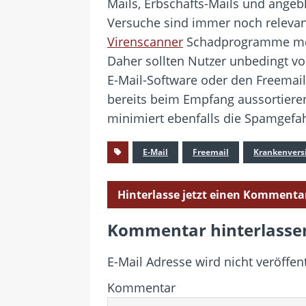
Mails, Erbschafts-Mails und angeb
Versuche sind immer noch relevant
Virenscanner
Schadprogramme meis
Daher sollten Nutzer unbedingt v
E-Mail-Software oder den Freemail
bereits beim Empfang aussortieren.
minimiert ebenfalls die Spamgefah
E-Mail
Freemail
Krankenvers
Hinterlasse jetzt einen Kommenta
Kommentar hinterlasse
E-Mail Adresse wird nicht veröffent
Kommentar