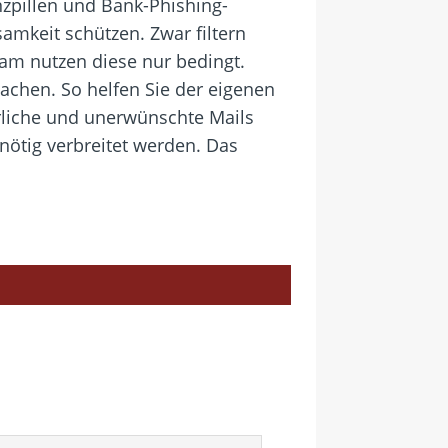
zpillen und Bank-Phishing-
amkeit schützen. Zwar filtern
m nutzen diese nur bedingt.
chen. So helfen Sie der eigenen
hrliche und unerwünschte Mails
nnötig verbreitet werden. Das