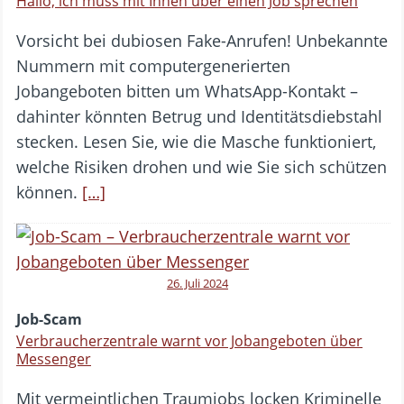
Hallo, ich muss mit Ihnen über einen Job sprechen
Vorsicht bei dubiosen Fake-Anrufen! Unbekannte
Nummern mit computergenerierten
Jobangeboten bitten um WhatsApp-Kontakt –
dahinter könnten Betrug und Identitätsdiebstahl
stecken. Lesen Sie, wie die Masche funktioniert,
welche Risiken drohen und wie Sie sich schützen
können.
[…]
26. Juli 2024
Job-Scam
Verbraucherzentrale warnt vor Jobangeboten über
Messenger
Mit vermeintlichen Traumjobs locken Kriminelle