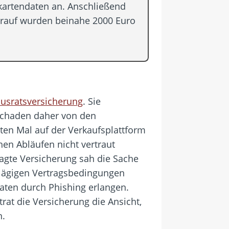
tkartendaten an. Anschließend
darauf wurden beinahe 2000 Euro
usratsversicherung
. Sie
 Schaden daher von den
ten Mal auf der Verkaufsplattform
hen Abläufen nicht vertraut
agte Versicherung sah die Sache
hlägigen Vertragsbedingungen
aten durch Phishing erlangen.
rat die Versicherung die Ansicht,
n.