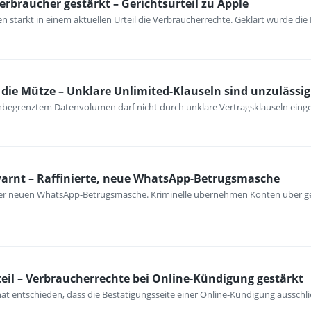
erbraucher gestärkt – Gerichtsurteil zu Apple
 stärkt in einem aktuellen Urteil die Verbraucherrechte. Geklärt wurde die
ie Mütze – Unklare Unlimited-Klauseln sind unzulässig
unbegrenztem Datenvolumen darf nicht durch unklare Vertragsklauseln ein
warnt – Raffinierte, neue WhatsApp-Betrugsmasche
iner neuen WhatsApp-Betrugsmasche. Kriminelle übernehmen Konten über ge
eil – Verbraucherrechte bei Online-Kündigung gestärkt
at entschieden, dass die Bestätigungsseite einer Online-Kündigung ausschli