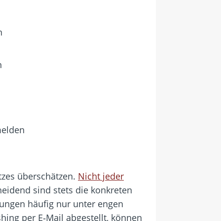
n
n
melden
tzes überschätzen.
Nicht jeder
heidend sind stets die konkreten
tungen häufig nur unter engen
ing per E‑Mail abgestellt, können