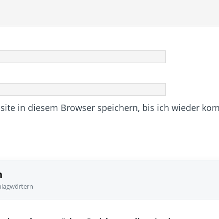
te in diesem Browser speichern, bis ich wieder ko
n
hlagwörtern