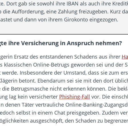
te. Dort gab sie sowohl ihre IBAN als auch ihre Kredi
pp die Aufforderung, eine Zahlung freizugeben. Kurz 
lastet und dann von ihrem Girokonto eingezogen.
gte ihre Versicherung in Anspruch nehmen?
ägerin Ersatz des entstandenen Schadens aus ihrer
Ha
nes klassischen Online-Betrugs geworden sei und der
 werde. Insbesondere der Umstand, dass sie zum ers
lägerin betont. Ebendarum sei sie mit den dort üblic
 die Betrugsmasche nicht erkennen können. Die bekl
ung lag kein versicherter
Phishing-Fall
vor. Die einsc
 in denen Täter vertrauliche Online-Banking-Zugangsd
jedoch selbst in einem Chat preisgegeben. Zudem vert
Möglichkeiten ausgeschöpft, den Schaden zu begrenze