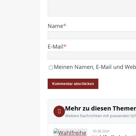
Name
*
E-Mail
*
Meinen Namen, E-Mail und Websi
Mehr zu diesen Theme
Weitere Nachrichten mit passenden Sc
05.08.2026