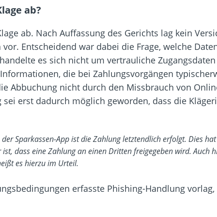
Klage ab?
lage ab. Nach Auffassung des Gerichts lag kein Versi
vor. Entscheidend war dabei die Frage, welche Daten 
 handelte es sich nicht um vertrauliche Zugangsdaten
 Informationen, die bei Zahlungsvorgängen typische
die Abbuchung nicht durch den Missbrauch von Onli
g sei erst dadurch möglich geworden, dass die Klägeri
n der Sparkassen-App ist die Zahlung letztendlich erfolgt. Dies ha
ist, dass eine Zahlung an einen Dritten freigegeben wird. Auch 
ißt es hierzu im Urteil.
ungsbedingungen erfasste Phishing-Handlung vorlag,