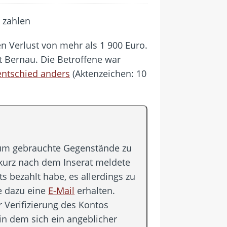
n Verlust von mehr als 1 900 Euro.
ht Bernau. Die Betroffene war
entschied anders
(Aktenzeichen: 10
, um gebrauchte Gegenstände zu
 kurz nach dem Inserat meldete
ts bezahlt habe, es allerdings zu
e dazu eine
E-Mail
erhalten.
ur Verifizierung des Kontos
in dem sich ein angeblicher