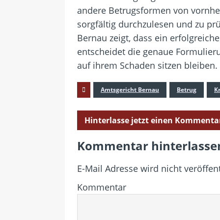
andere Betrugsformen von vornhere
sorgfältig durchzulesen und zu prü
Bernau zeigt, dass ein erfolgreich
entscheidet die genaue Formulier
auf ihrem Schaden sitzen bleiben.
Amtsgericht Bernau
Betrug
K
Hinterlasse jetzt einen Kommenta
Kommentar hinterlasse
E-Mail Adresse wird nicht veröffent
Kommentar