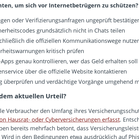
en, um sich vor Internetbetrügern zu schützen?
en oder Verifizierungsanfragen ungeprüft bestätige
rheitscodes grundsätzlich nicht in Chats teilen
chließlich die offiziellen Kommunikationswege nutze
erheitswarnungen kritisch prüfen
-Apps genau kontrollieren, wer das Geld erhalten soll
service über die offizielle Website kontaktieren
 überprüfen und verdächtige Vorgänge umgehend 
 dem aktuellen Urteil?
iele Verbraucher den Umfang ihres Versicherungsschu
von Hausrat- oder Cyberversicherungen erfasst
. Entsc
ben bereits mehrfach betont, dass Versicherungsleis
Wird in den Bedingungen etwa ausdrücklich auf Phish