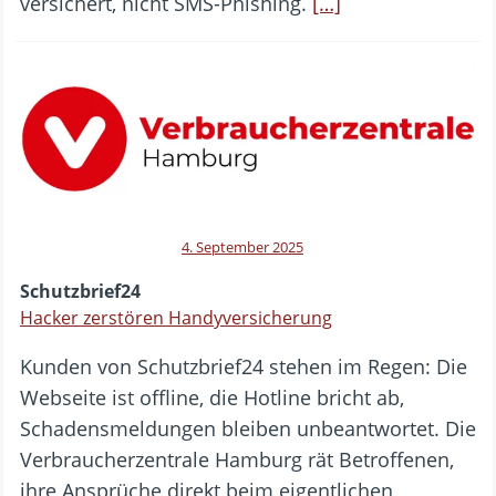
versichert, nicht SMS-Phishing.
[…]
4. September 2025
Schutzbrief24
Hacker zerstören Handyversicherung
Kunden von Schutzbrief24 stehen im Regen: Die
Webseite ist offline, die Hotline bricht ab,
Schadensmeldungen bleiben unbeantwortet. Die
Verbraucherzentrale Hamburg rät Betroffenen,
ihre Ansprüche direkt beim eigentlichen