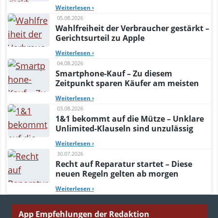
Weiterlesen
›
05.08.2026
Wahlfreiheit der Verbraucher gestärkt –
Gerichtsurteil zu Apple
Weiterlesen
›
04.08.2026
Smartphone-Kauf – Zu diesem
Zeitpunkt sparen Käufer am meisten
Weiterlesen
›
03.08.2026
1&1 bekommt auf die Mütze – Unklare
Unlimited-Klauseln sind unzulässig
Weiterlesen
›
30.07.2026
Recht auf Reparatur startet – Diese
neuen Regeln gelten ab morgen
Weiterlesen
›
App Empfehlungen der Redaktion