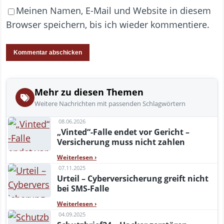
Meinen Namen, E-Mail und Website in diesem
Browser speichern, bis ich wieder kommentiere.
Mehr zu diesen Themen
Weitere Nachrichten mit passenden Schlagwörtern
08.06.2026
„Vinted“-Falle endet vor Gericht –
Versicherung muss nicht zahlen
Weiterlesen
›
07.11.2025
Urteil – Cyberversicherung greift nicht
bei SMS-Falle
Weiterlesen
›
04.09.2025