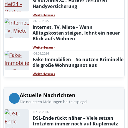
Schutzbrief24 – Hacker zerstören
Handyversicherung
Weiterlesen
›
06.05.2025
Internet, TV, Miete – Wenn
Alltagskosten steigen, lohnt ein neuer
Blick aufs Wohnen
Weiterlesen
›
04.09.2024
Fake-Immobilien – So nutzen Kriminelle
die große Wohnungsnot aus
Weiterlesen
›
Aktuelle Nachrichten
Die neuesten Meldungen bei telespiegel
07.08.2026
DSL-Ende rückt näher – Viele setzen
trotzdem immer noch auf Kupfernetz