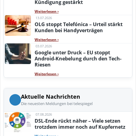
Kündigung gestärkt
Weiterlesen
›
13.07.2026
OLG stoppt Telefónica – Urteil stärkt
Kunden bei Handyverträgen
Weiterlesen
›
03.07.2026
Google unter Druck – EU stoppt
Android-Knebelung durch den Tech-
Riesen
Weiterlesen
›
Aktuelle Nachrichten
Die neuesten Meldungen bei telespiegel
07.08.2026
DSL-Ende rückt näher – Viele setzen
trotzdem immer noch auf Kupfernetz