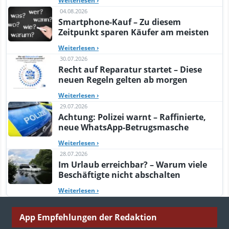
Weiterlesen
›
04.08.2026
Smartphone-Kauf – Zu diesem
Zeitpunkt sparen Käufer am meisten
Weiterlesen
›
30.07.2026
Recht auf Reparatur startet – Diese
neuen Regeln gelten ab morgen
Weiterlesen
›
29.07.2026
Achtung: Polizei warnt – Raffinierte,
neue WhatsApp-Betrugsmasche
Weiterlesen
›
28.07.2026
Im Urlaub erreichbar? – Warum viele
Beschäftigte nicht abschalten
Weiterlesen
›
App Empfehlungen der Redaktion