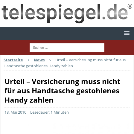
Startseite
News
Urteil – Versicherung muss nicht für aus
Handtasche gestohlenes Handy zahlen
Urteil – Versicherung muss nicht
für aus Handtasche gestohlenes
Handy zahlen
18. Mai 2010
Lesedauer: 1 Minuten