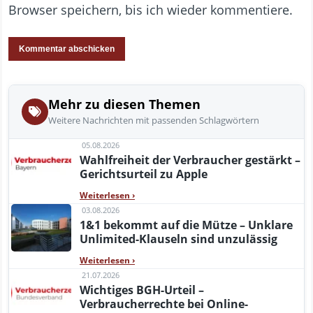
Browser speichern, bis ich wieder kommentiere.
Mehr zu diesen Themen
Weitere Nachrichten mit passenden Schlagwörtern
05.08.2026
Wahlfreiheit der Verbraucher gestärkt –
Gerichtsurteil zu Apple
Weiterlesen
›
03.08.2026
1&1 bekommt auf die Mütze – Unklare
Unlimited-Klauseln sind unzulässig
Weiterlesen
›
21.07.2026
Wichtiges BGH-Urteil –
Verbraucherrechte bei Online-