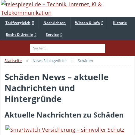
Tarifvergleich
Nachrichten
Wissen & Info
Historie
Recht & Urteile
Service
Startseite
News Schlagwörter
Schäden
Schäden News – aktuelle
Nachrichten und
Hintergründe
Aktuelle Nachrichten zu Schäden