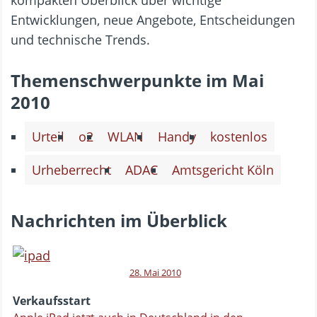
Entwicklungen, neue Angebote, Entscheidungen
und technische Trends.
Themenschwerpunkte im Mai
2010
Urteil
o2
WLAN
Handy
kostenlos
Urheberrecht
ADAC
Amtsgericht Köln
Nachrichten im Überblick
28. Mai 2010
Verkaufsstart