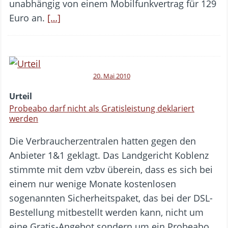
unabhängig von einem Mobilfunkvertrag für 129
Euro an.
[…]
20. Mai 2010
Urteil
Probeabo darf nicht als Gratisleistung deklariert
werden
Die Verbraucherzentralen hatten gegen den
Anbieter 1&1 geklagt. Das Landgericht Koblenz
stimmte mit dem vzbv überein, dass es sich bei
einem nur wenige Monate kostenlosen
sogenannten Sicherheitspaket, das bei der DSL-
Bestellung mitbestellt werden kann, nicht um
eine Gratis-Angebot sondern um ein Probeabo