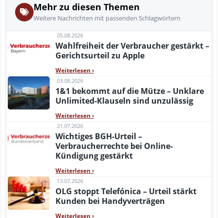
Mehr zu diesen Themen
Weitere Nachrichten mit passenden Schlagwörtern
05.08.2026
Wahlfreiheit der Verbraucher gestärkt –
Gerichtsurteil zu Apple
Weiterlesen
›
03.08.2026
1&1 bekommt auf die Mütze – Unklare
Unlimited-Klauseln sind unzulässig
Weiterlesen
›
21.07.2026
Wichtiges BGH-Urteil –
Verbraucherrechte bei Online-
Kündigung gestärkt
Weiterlesen
›
13.07.2026
OLG stoppt Telefónica – Urteil stärkt
Kunden bei Handyverträgen
Weiterlesen
›