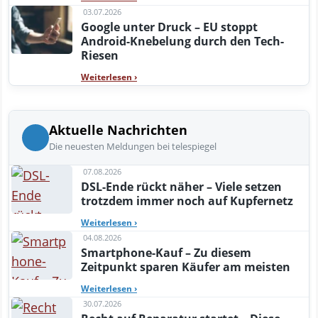
03.07.2026
Google unter Druck – EU stoppt
Android-Knebelung durch den Tech-
Riesen
Weiterlesen
›
Aktuelle Nachrichten
Die neuesten Meldungen bei telespiegel
07.08.2026
DSL-Ende rückt näher – Viele setzen
trotzdem immer noch auf Kupfernetz
Weiterlesen
›
04.08.2026
Smartphone-Kauf – Zu diesem
Zeitpunkt sparen Käufer am meisten
Weiterlesen
›
30.07.2026