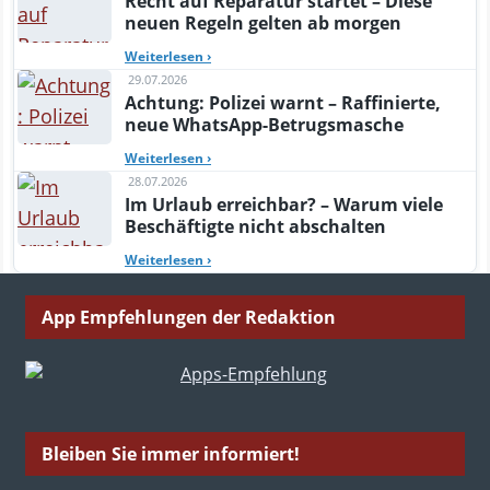
Recht auf Reparatur startet – Diese
neuen Regeln gelten ab morgen
Weiterlesen
›
29.07.2026
Achtung: Polizei warnt – Raffinierte,
neue WhatsApp-Betrugsmasche
Weiterlesen
›
28.07.2026
Im Urlaub erreichbar? – Warum viele
Beschäftigte nicht abschalten
Weiterlesen
›
App Empfehlungen der Redaktion
Bleiben Sie immer informiert!