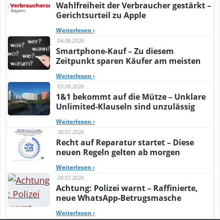
Wahlfreiheit der Verbraucher gestärkt –
Gerichtsurteil zu Apple
Weiterlesen
›
04.08.2026
Smartphone-Kauf – Zu diesem
Zeitpunkt sparen Käufer am meisten
Weiterlesen
›
03.08.2026
1&1 bekommt auf die Mütze – Unklare
Unlimited-Klauseln sind unzulässig
Weiterlesen
›
30.07.2026
Recht auf Reparatur startet – Diese
neuen Regeln gelten ab morgen
Weiterlesen
›
29.07.2026
Achtung: Polizei warnt – Raffinierte,
neue WhatsApp-Betrugsmasche
Weiterlesen
›