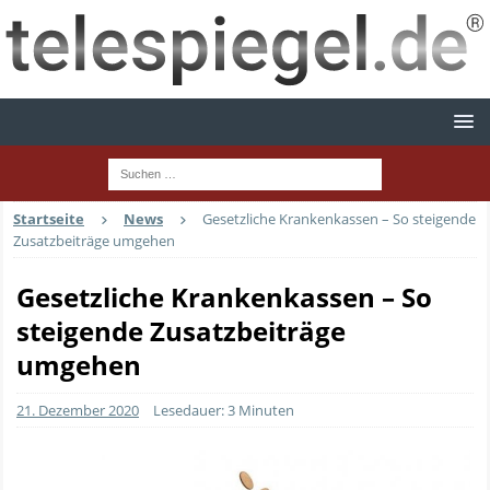
Startseite
News
Gesetzliche Krankenkassen – So steigende
Zusatzbeiträge umgehen
Gesetzliche Krankenkassen – So
steigende Zusatzbeiträge
umgehen
21. Dezember 2020
Lesedauer: 3 Minuten