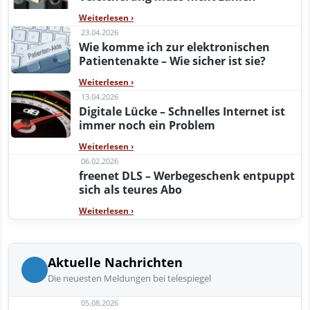
Weiterlesen
›
23.04.2026
Wie komme ich zur elektronischen
Patientenakte – Wie sicher ist sie?
Weiterlesen
›
13.04.2026
Digitale Lücke – Schnelles Internet ist
immer noch ein Problem
Weiterlesen
›
06.02.2026
freenet DLS – Werbegeschenk entpuppt
sich als teures Abo
Weiterlesen
›
Aktuelle Nachrichten
Die neuesten Meldungen bei telespiegel
05.08.2026