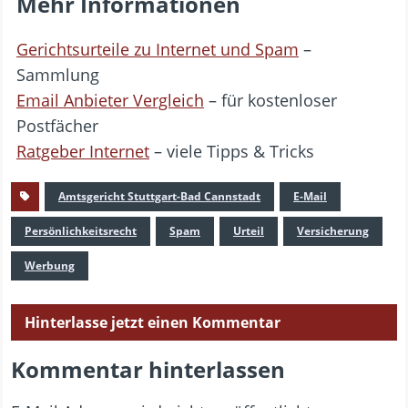
Mehr Informationen
Gerichtsurteile zu Internet und Spam
–
Sammlung
Email Anbieter Vergleich
– für kostenloser
Postfächer
Ratgeber Internet
– viele Tipps & Tricks
Amtsgericht Stuttgart-Bad Cannstadt
E-Mail
Persönlichkeitsrecht
Spam
Urteil
Versicherung
Werbung
Hinterlasse jetzt einen Kommentar
Kommentar hinterlassen