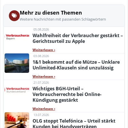
Mehr zu diesen Themen
Weitere Nachrichten mit passenden Schlagwörtern
05.08.2026
Wahlfreiheit der Verbraucher gestärkt –
Gerichtsurteil zu Apple
Weiterlesen
›
03.08.2026
1&1 bekommt auf die Mütze – Unklare
Unlimited-Klauseln sind unzulässig
Weiterlesen
›
21.07.2026
Wichtiges BGH-Urteil –
Verbraucherrechte bei Online-
Kündigung gestärkt
Weiterlesen
›
13.07.2026
OLG stoppt Telefónica – Urteil stärkt
Kunden bei Handyverträgen