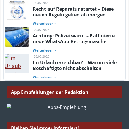
30.07.2026
Recht auf Reparatur startet – Diese
neuen Regeln gelten ab morgen
Weiterlesen
›
29.07.2026
Achtung: Polizei warnt – Raffinierte,
neue WhatsApp-Betrugsmasche
Weiterlesen
›
28.07.2026
Im Urlaub erreichbar? – Warum viele
Beschäftigte nicht abschalten
Weiterlesen
›
App Empfehlungen der Redaktion
Bleiben Sie immer informiert!