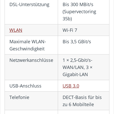
DSL-Unterstützung
Bis 300 MBit/s
(Supervectoring
35b)
WLAN
Wi-Fi 7
Maximale WLAN-
Bis 3,5 GBit/s
Geschwindigkeit
Netzwerkanschlüsse
1 × 2,5-Gbit/s-
WAN/LAN, 3 ×
Gigabit-LAN
USB-Anschluss
USB 3.0
Telefonie
DECT-Basis für bis
zu 6 Mobilteile