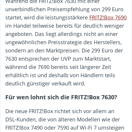
Während die FRITZ!Box 7630 mit einer
unverbindlichen Preisempfehlung von 299 Euro
startet, wird die leistungsstärkere
FRITZ!Box 7690
im Handel teilweise bereits für deutlich weniger
angeboten. Das liegt allerdings nicht an einer
ungewöhnlichen Preisstrategie des Herstellers,
sondern an den Marktpreisen. Die 299 Euro der
7630 entsprechen der UVP zum Marktstart,
während die 7690 bereits seit längerer Zeit
erhältlich ist und deshalb von Händlern teils
deutlich günstiger verkauft wird.
Für wen lohnt sich die FRITZ!Box 7630?
Die neue FRITZ!Box richtet sich vor allem an
DSL-Kunden, die von älteren Modellen wie der
FRITZ!Box 7490 oder 7590 auf Wi-Fi 7 umsteigen