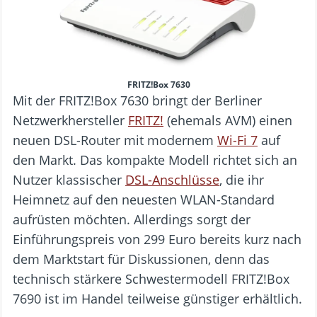
FRITZ!Box 7630
Mit der FRITZ!Box 7630 bringt der Berliner
Netzwerkhersteller
FRITZ!
(ehemals AVM) einen
neuen DSL-Router mit modernem
Wi-Fi 7
auf
den Markt. Das kompakte Modell richtet sich an
Nutzer klassischer
DSL-Anschlüsse
, die ihr
Heimnetz auf den neuesten WLAN-Standard
aufrüsten möchten. Allerdings sorgt der
Einführungspreis von 299 Euro bereits kurz nach
dem Marktstart für Diskussionen, denn das
technisch stärkere Schwestermodell FRITZ!Box
7690 ist im Handel teilweise günstiger erhältlich.