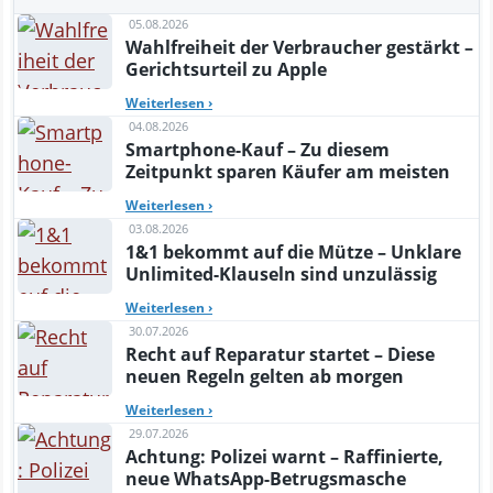
05.08.2026
Wahlfreiheit der Verbraucher gestärkt –
Gerichtsurteil zu Apple
Weiterlesen
›
04.08.2026
Smartphone-Kauf – Zu diesem
Zeitpunkt sparen Käufer am meisten
Weiterlesen
›
03.08.2026
1&1 bekommt auf die Mütze – Unklare
Unlimited-Klauseln sind unzulässig
Weiterlesen
›
30.07.2026
Recht auf Reparatur startet – Diese
neuen Regeln gelten ab morgen
Weiterlesen
›
29.07.2026
Achtung: Polizei warnt – Raffinierte,
neue WhatsApp-Betrugsmasche