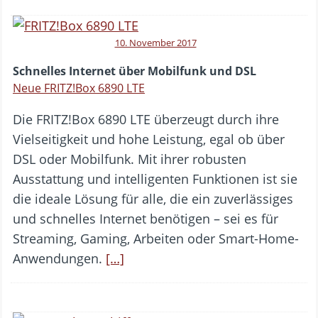
10. November 2017
Schnelles Internet über Mobilfunk und DSL
Neue FRITZ!Box 6890 LTE
Die FRITZ!Box 6890 LTE überzeugt durch ihre
Vielseitigkeit und hohe Leistung, egal ob über
DSL oder Mobilfunk. Mit ihrer robusten
Ausstattung und intelligenten Funktionen ist sie
die ideale Lösung für alle, die ein zuverlässiges
und schnelles Internet benötigen – sei es für
Streaming, Gaming, Arbeiten oder Smart-Home-
Anwendungen.
[…]