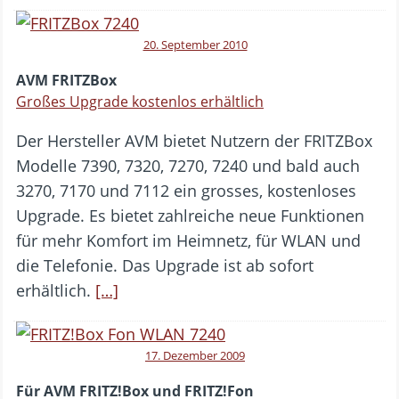
20. September 2010
AVM FRITZBox
Großes Upgrade kostenlos erhältlich
Der Hersteller AVM bietet Nutzern der FRITZBox
Modelle 7390, 7320, 7270, 7240 und bald auch
3270, 7170 und 7112 ein grosses, kostenloses
Upgrade. Es bietet zahlreiche neue Funktionen
für mehr Komfort im Heimnetz, für WLAN und
die Telefonie. Das Upgrade ist ab sofort
erhältlich.
[…]
17. Dezember 2009
Für AVM FRITZ!Box und FRITZ!Fon