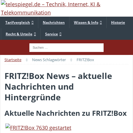
Tarifvergleich
Nachrichten
Wissen & Info
Historie
Recht & Urteile
Service
Startseite
News Schlagwörter
FRITZ!Box
FRITZ!Box News – aktuelle
Nachrichten und
Hintergründe
Aktuelle Nachrichten zu FRITZ!Box