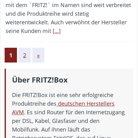
mit dem `FRITZ!´ im Namen sind weit verbreitet
und die Produktreihe wird stetig
weiterentwickelt. Auch verwöhnt der Hersteller
seine Kunden mit
[…]
1
2
»
Über FRITZ!Box
Die FRITZ!Box ist eine sehr erfolgreiche
Produktreihe des
deutschen Herstellers
AVM
. Es sind Router für den Internetzugang
per DSL, Kabel, Glasfaser und den
Mobilfunk. Auf ihnen läuft das
Betriebssystem Fritz!OS, das auf Linux