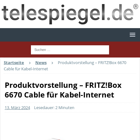
Startseite
News
Produktvorstellung – FRITZ!Box 6670
Cable für Kabel-Internet
Produktvorstellung – FRITZ!Box
6670 Cable für Kabel-Internet
13. März 2024
Lesedauer: 2 Minuten