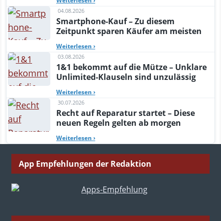
Weiterlesen
›
04.08.2026
Smartphone-Kauf – Zu diesem
Zeitpunkt sparen Käufer am meisten
Weiterlesen
›
03.08.2026
1&1 bekommt auf die Mütze – Unklare
Unlimited-Klauseln sind unzulässig
Weiterlesen
›
30.07.2026
Recht auf Reparatur startet – Diese
neuen Regeln gelten ab morgen
Weiterlesen
›
App Empfehlungen der Redaktion