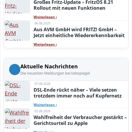
Großes Fritz-Update – FritzOS 8.21
Rollout mit neuen Funktionen
Weiterlesen
›
06.08.2025
Aus AVM GmbH wird FRITZ! GmbH –
Jetzt einheitliche Wiedererkennbarkeit
Weiterlesen
›
Aktuelle Nachrichten
Die neuesten Meldungen bei telespiegel
07.08.2026
DSL-Ende rückt näher – Viele setzen
trotzdem immer noch auf Kupfernetz
Weiterlesen
›
05.08.2026
Wahlfreiheit der Verbraucher gestärkt –
Gerichtsurteil zu Apple