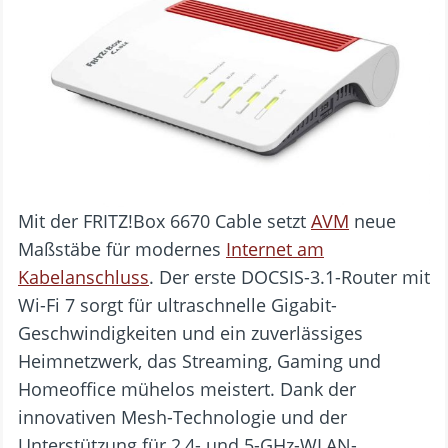
Mit der FRITZ!Box 6670 Cable setzt
AVM
neue
Maßstäbe für modernes
Internet am
Kabelanschluss
. Der erste DOCSIS-3.1-Router mit
Wi-Fi 7 sorgt für ultraschnelle Gigabit-
Geschwindigkeiten und ein zuverlässiges
Heimnetzwerk, das Streaming, Gaming und
Homeoffice mühelos meistert. Dank der
innovativen Mesh-Technologie und der
Unterstützung für 2,4- und 5-GHz-WLAN-