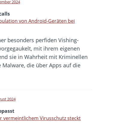
ember 2024
calls
ulation von Android-Geräten bei
ner besonders perfiden Vishing-
orgegaukelt, mit ihrem eigenen
end sie in Wahrheit mit Kriminellen
 Malware, die über Apps auf die
gust 2024
epasst
r vermeintlichem Virusschutz steckt