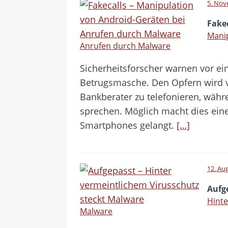
5. Nov
Fake
Manip
Anrufen durch Malware
Sicherheitsforscher warnen vor ei
Betrugsmasche. Den Opfern wird v
Bankberater zu telefonieren, währ
sprechen. Möglich macht dies eine
Smartphones gelangt.
[…]
12. Au
Aufg
Hinte
Malware