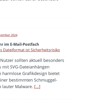
vember 2024
hr im E-Mail-Postfach
s Dateiformat ist Sicherheitsrisiko
-Nutzer sollten aktuell besonders
ls mit SVG-Dateianhängen
 harmlose Grafikdesign bietet
 einer bestimmten Schmuggel-
n lauter Malware.
[…]