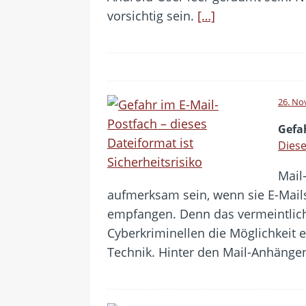
vorsichtig sein.
[…]
26. No
Gefa
Diese
Mail
aufmerksam sein, wenn sie E-Mai
empfangen. Denn das vermeintlich
Cyberkriminellen die Möglichkeit
Technik. Hinter den Mail-Anhänge