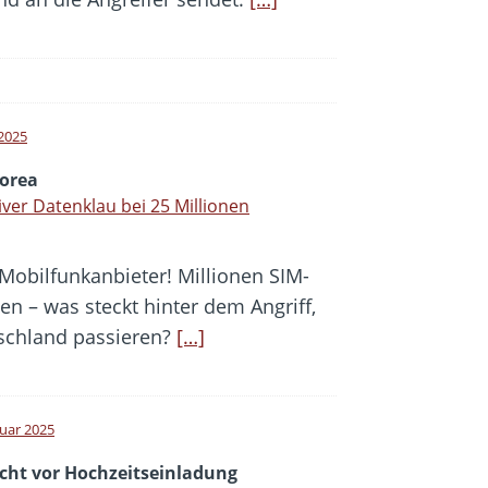
 2025
orea
ver Datenklau bei 25 Millionen
Mobilfunkanbieter! Millionen SIM-
 – was steckt hinter dem Angriff,
schland passieren?
[…]
ruar 2025
icht vor Hochzeitseinladung