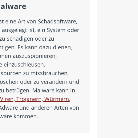
alware
st eine Art von Schadsoftware,
 ausgelegt ist, ein System oder
zu schädigen oder zu
htigen. Es kann dazu dienen,
onen auszuspionieren,
 einzuschleusen,
sourcen zu missbrauchen,
löschen oder zu verändern und
zu betrügen. Malware kann in
Viren, Trojanern, Würmern
,
Adware und anderen Arten von
tware kommen.