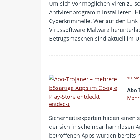
Um sich vor möglichen Viren zu s
Antivirenprogramm installieren. Hi
Cyberkriminelle. Wer auf den Link k
Virussoftware Malware herunterla
Betrugsmaschen sind aktuell im 
10. Ma
Abo-
Mehre
entdeckt
Sicherheitsexperten haben einen s
der sich in scheinbar harmlosen A
betroffenen Apps wurden bereits