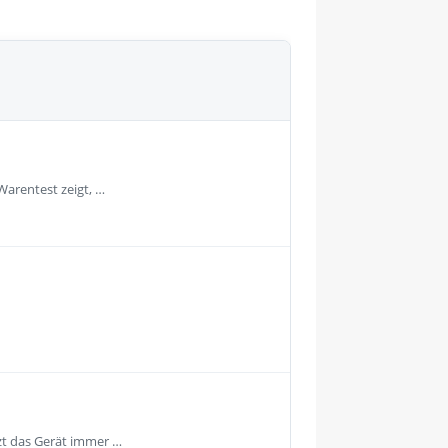
Warentest zeigt, …
tzt das Gerät immer …