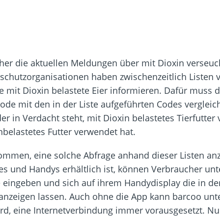
cher die aktuellen Meldungen über mit Dioxin verseuc
schutzorganisationen haben zwischenzeitlich Listen ve
e mit Dioxin belastete Eier informieren. Dafür muss
e mit den in der Liste aufgeführten Codes vergleichen
r in Verdacht steht, mit Dioxin belastetes Tierfutter 
nbelastetes Futter verwendet hat.
ommen, eine solche Abfrage anhand dieser Listen anzu
nes und Handys erhältlich ist, können Verbraucher u
 eingeben und sich auf ihrem Handydisplay die in de
anzeigen lassen. Auch ohne die App kann barcoo unt
ird, eine Internetverbindung immer vorausgesetzt. Nu