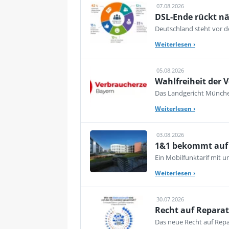
07.08.2026
DSL-Ende rückt nä
Deutschland steht vor de
Weiterlesen
›
05.08.2026
Wahlfreiheit der V
Das Landgericht München
Weiterlesen
›
03.08.2026
1&1 bekommt auf d
Ein Mobilfunktarif mit 
Weiterlesen
›
30.07.2026
Recht auf Reparat
Das neue Recht auf Repar