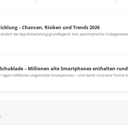
wicklung – Chancen, Risiken und Trends 2026
verändert die App-Entwicklung grundlegend. Von automatischer Codegenerieru
 Schublade – Millionen alte Smartphones enthalten rund
n lagern Millionen ungenutzte Smartphones – und damit rund eine Tonne G
l