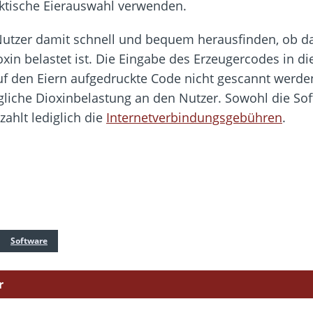
aktische Eierauswahl verwenden.
Nutzer damit schnell und bequem herausfinden, ob d
xin belastet ist. Die Eingabe des Erzeugercodes in d
auf den Eiern aufgedruckte Code nicht gescannt werd
liche Dioxinbelastung an den Nutzer. Sowohl die Sof
zahlt lediglich die
Internetverbindungsgebühren
.
Software
r