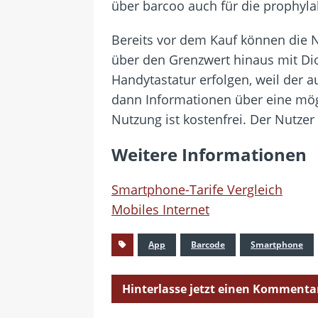
über barcoo auch für die prophyl
Bereits vor dem Kauf können die 
über den Grenzwert hinaus mit Dio
Handytastatur erfolgen, weil der 
dann Informationen über eine mög
Nutzung ist kostenfrei. Der Nutzer 
Weitere Informationen
Smartphone-Tarife Vergleich
Mobiles Internet
App
Barcode
Smartphone
Hinterlasse jetzt einen Kommenta