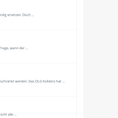
ändig ersetzen. Doch …
 Frage, wann der …
geschränkt werden. Das OLG Koblenz hat …
icht alle …