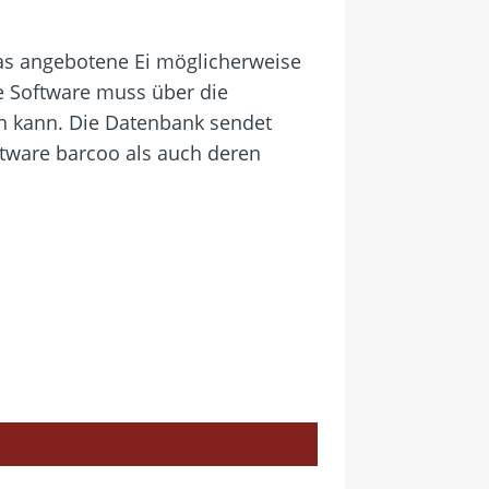
as angebotene Ei möglicherweise
ie Software muss über die
en kann. Die Datenbank sendet
tware barcoo als auch deren