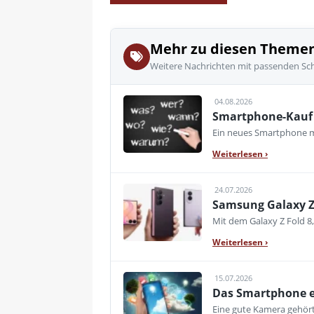
Mehr zu diesen Theme
Weitere Nachrichten mit passenden Sc
04.08.2026
Smartphone-Kauf 
Ein neues Smartphone mu
Weiterlesen
›
24.07.2026
Samsung Galaxy Z 
Mit dem Galaxy Z Fold 8,
Weiterlesen
›
15.07.2026
Das Smartphone er
Eine gute Kamera gehört