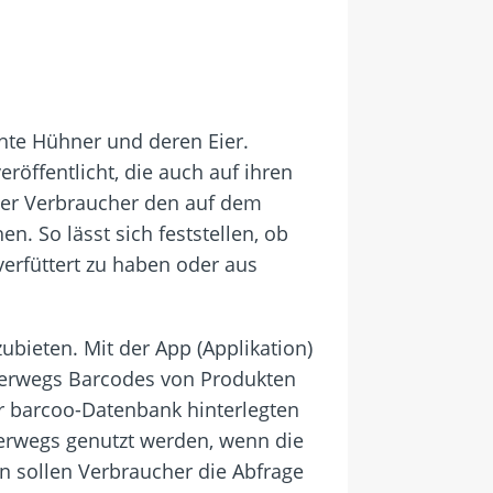
hte Hühner und deren Eier.
röffentlicht, die auch auf ihren
 der Verbraucher den auf dem
. So lässt sich feststellen, ob
verfüttert zu haben oder aus
bieten. Mit der App (Applikation)
nterwegs Barcodes von Produkten
r barcoo-Datenbank hinterlegten
erwegs genutzt werden, wenn die
n sollen Verbraucher die Abfrage