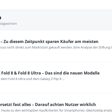
n
hlagwörtern
– Zu diesem Zeitpunkt sparen Käufer am meisten
ss nicht direkt zum Marktstart gekauft werden. Eine Analyse der Stiftung 
Fold 8 & Fold 8 Ultra – Das sind die neuen Modelle
 dem Fold 8 Ultra und dem Galaxy Z Flip 8 …
setzt fast alles – Darauf achten Nutzer wirklich
 heute zu den wichtigsten Kaufkriterien für Smartphones. Gleichzeitig erse