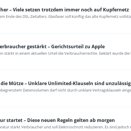
her – Viele setzen trotzdem immer noch auf Kupfernetz
m Ende des DSL-Zeitalters. Glasfaser soll künftig das alte Kupfernetz vollst
erbraucher gestärkt – Gerichtsurteil zu Apple
 stärkt in einem aktuellen Urteil die Verbraucherrechte. Geklärt wurde die
ie Mütze – Unklare Unlimited-Klauseln sind unzulässig
unbegrenztem Datenvolumen darf nicht durch unklare Vertragsklauseln ein
ur startet – Diese neuen Regeln gelten ab morgen
atur stärkt Verbraucher und soll Elektroschrott reduzieren. Es sind jedoch n