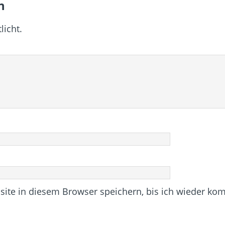
n
licht.
te in diesem Browser speichern, bis ich wieder ko