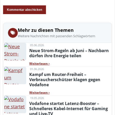
Mehr zu diesen Themen
Weitere Nachrichten mit passenden Schlagwörtern
05.06.2026
Neue Strom-Regeln ab Juni – Nachbarn
dürfen ihre Energie teilen
Weiterlesen
›
01.06.2026
Kampf um Router-Freiheit –
Verbraucherschützer klagen gegen
Vodafone
Weiterlesen
›
19.05.2026
Vodafone startet Latenz-Booster –
Schnelleres Kabel-Internet für Gaming
und Live-TV