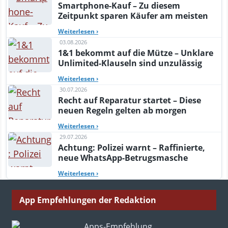
Smartphone-Kauf – Zu diesem
Zeitpunkt sparen Käufer am meisten
Weiterlesen
›
03.08.2026
1&1 bekommt auf die Mütze – Unklare
Unlimited-Klauseln sind unzulässig
Weiterlesen
›
30.07.2026
Recht auf Reparatur startet – Diese
neuen Regeln gelten ab morgen
Weiterlesen
›
29.07.2026
Achtung: Polizei warnt – Raffinierte,
neue WhatsApp-Betrugsmasche
Weiterlesen
›
App Empfehlungen der Redaktion