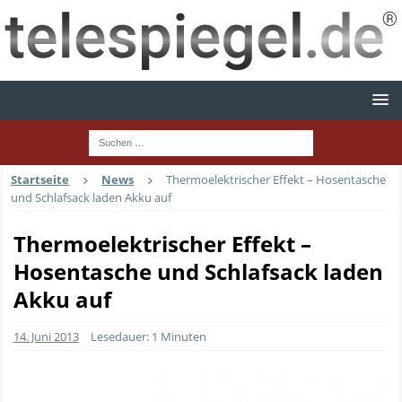
Startseite
News
Thermoelektrischer Effekt – Hosentasche
und Schlafsack laden Akku auf
Thermoelektrischer Effekt –
Hosentasche und Schlafsack laden
Akku auf
14. Juni 2013
Lesedauer: 1 Minuten