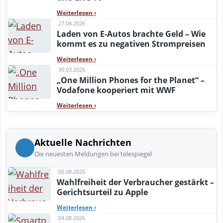
Weiterlesen
›
27.04.2026
Laden von E-Autos brachte Geld – Wie
kommt es zu negativen Strompreisen
Weiterlesen
›
30.03.2026
„One Million Phones for the Planet“ –
Vodafone kooperiert mit WWF
Weiterlesen
›
Aktuelle Nachrichten
Die neuesten Meldungen bei telespiegel
05.08.2026
Wahlfreiheit der Verbraucher gestärkt –
Gerichtsurteil zu Apple
Weiterlesen
›
04.08.2026