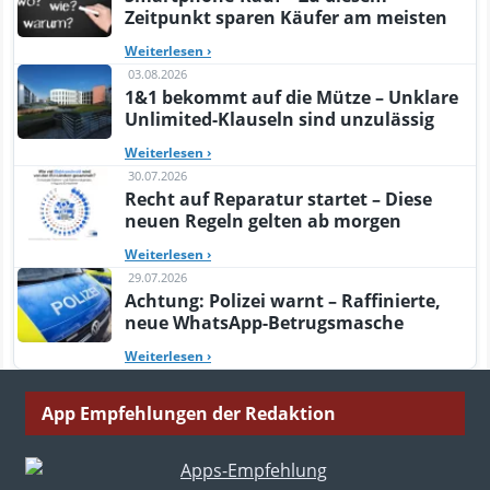
Zeitpunkt sparen Käufer am meisten
Weiterlesen
›
03.08.2026
1&1 bekommt auf die Mütze – Unklare
Unlimited-Klauseln sind unzulässig
Weiterlesen
›
30.07.2026
Recht auf Reparatur startet – Diese
neuen Regeln gelten ab morgen
Weiterlesen
›
29.07.2026
Achtung: Polizei warnt – Raffinierte,
neue WhatsApp-Betrugsmasche
Weiterlesen
›
App Empfehlungen der Redaktion