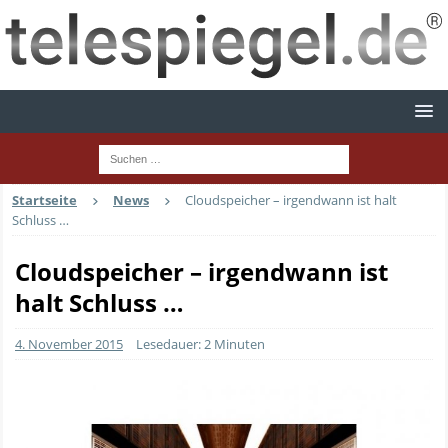
Startseite
News
Cloudspeicher – irgendwann ist halt
Schluss …
Cloudspeicher – irgendwann ist
halt Schluss …
4. November 2015
Lesedauer: 2 Minuten