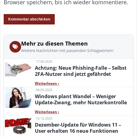
Browser speichern, bis ich wieder kommentiere.
Mehr zu diesen Themen
Weitere Nachrichten mit passenden Schlagwörtern
17.06.2026
Achtung: Neue Phishing-Falle – Selbst
2FA-Nutzer sind jetzt gefährdet
Weiterlesen
›
04.05.2026
Windows plant Wandel – Weniger
Update-Zwang, mehr Nutzerkontrolle
Weiterlesen
›
10.12.2025
Dezember-Update für Windows 11 –
User erhalten 16 neue Funktionen