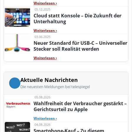
Weiterlesen
›
05.12.2025
Cloud statt Konsole – Die Zukunft der
Unterhaltung
Weiterlesen
›
03.06.2025
Neuer Standard für USB-C – Universeller
Stecker soll Realität werden
Weiterlesen
›
Aktuelle Nachrichten
Die neuesten Meldungen bei telespiegel
05.08.2026
Wahlfreiheit der Verbraucher gestärkt –
Gerichtsurteil zu Apple
Weiterlesen
›
04.08.2026
Smartphone-Kauf – Zu diesem