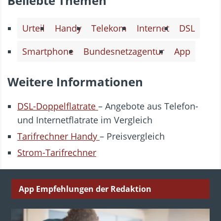
Beliebte Themen
Urteil
Handy
Telekom
Internet
DSL
Smartphone
Bundesnetzagentur
App
Weitere Informationen
DSL-Doppelflatrate
– Angebote aus Telefon-
und Internetflatrate im Vergleich
Tarifrechner Handy
– Preisvergleich
Strom-Tarifrechner
App Empfehlungen der Redaktion