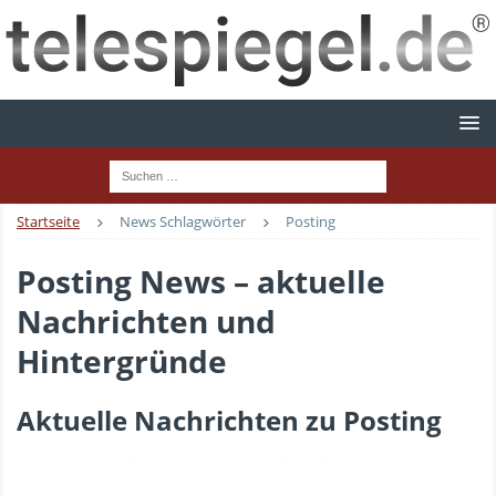
Startseite
News Schlagwörter
Posting
Posting News – aktuelle
Nachrichten und
Hintergründe
Aktuelle Nachrichten zu Posting