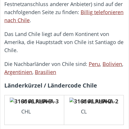
Festnetzanschluss anderer Anbieter) sind auf der
nachfolgenden Seite zu finden:
Billig telefonieren
nach Chile
.
Das Land Chile liegt auf dem Kontinent von
Amerika, die Hauptstadt von Chile ist Santiago de
Chile.
Die Nachbarländer von Chile sind:
Peru
,
Bolivien
,
Argentinien
,
Brasilien
Länderkürzel / Ländercode Chile
3166 ALPHA-3
3166 ALPHA-2
CHL
CL