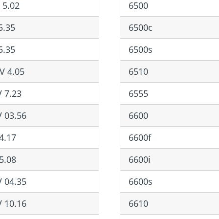
 5.02
6500
5.35
6500c
5.35
6500s
V 4.05
6510
 7.23
6555
 03.56
6600
4.17
6600f
5.08
6600i
 04.35
6600s
 10.16
6610