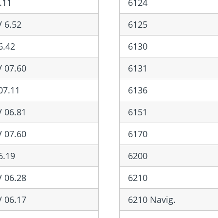
.11
6124
 6.52
6125
6.42
6130
 07.60
6131
07.11
6136
 06.81
6151
 07.60
6170
6.19
6200
 06.28
6210
 06.17
6210 Navig.