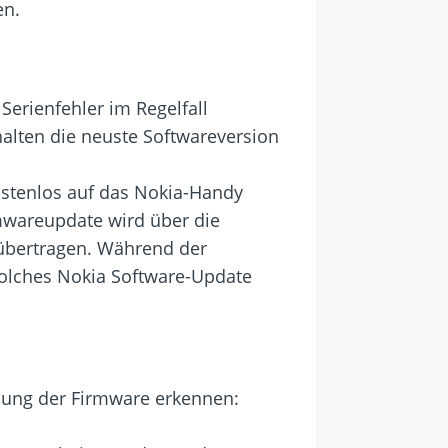
en.
Serienfehler im Regelfall
halten die neuste Softwareversion
kostenlos auf das Nokia-Handy
mwareupdate wird über die
übertragen. Während der
solches Nokia Software-Update
hnung der Firmware erkennen: