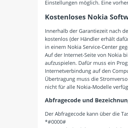
Einstellungen möglich. Eine vorhe
Kostenloses Nokia Soft
Innerhalb der Garantiezeit nach d
kostenlos (der Händler erhält daf
in einem Nokia Service-Center geg
Auf der Internet-Seite von Nokia b
aufzuspielen. Dafür muss ein Pro
Internetverbindung auf den Compu
Übertragung muss die Stromversorg
nicht für alle Nokia-Modelle verfü
Abfragecode und Bezeichnun
Der Abfragecode kann über die Tas
*#0000#