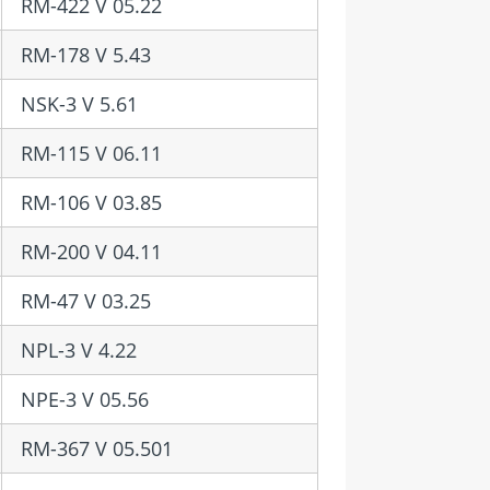
RM-422 V 05.22
RM-178 V 5.43
NSK-3 V 5.61
RM-115 V 06.11
RM-106 V 03.85
RM-200 V 04.11
RM-47 V 03.25
NPL-3 V 4.22
NPE-3 V 05.56
RM-367 V 05.501