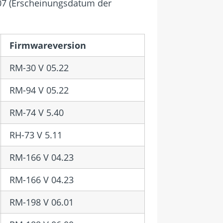
3-07 (Erscheinungsdatum der
Firmwareversion
RM-30 V 05.22
RM-94 V 05.22
RM-74 V 5.40
RH-73 V 5.11
RM-166 V 04.23
RM-166 V 04.23
RM-198 V 06.01