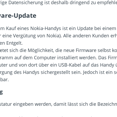
rige Datensicherung ist deshalb dringend zu empfehl
ware-Update
em Kauf eines Nokia-Handys ist ein Update bei einem 
ür eine Vergütung von Nokia). Alle anderen Kunden er
en Entgelt.
ietet sich die Möglichkeit, die neue Firmware selbst 
gramm auf dem Computer installiert werden. Das Fir
ter und von dort über ein USB-Kabel auf das Handy 
ung des Handys sichergestellt sein. Jedoch ist ein 
gbar.
g
tatur eingeben werden, damit lässt sich die Bezeic