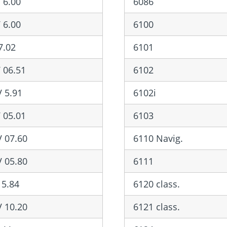
 6.00
6086
 6.00
6100
7.02
6101
 06.51
6102
 5.91
6102i
 05.01
6103
 07.60
6110 Navig.
 05.80
6111
5.84
6120 class.
 10.20
6121 class.