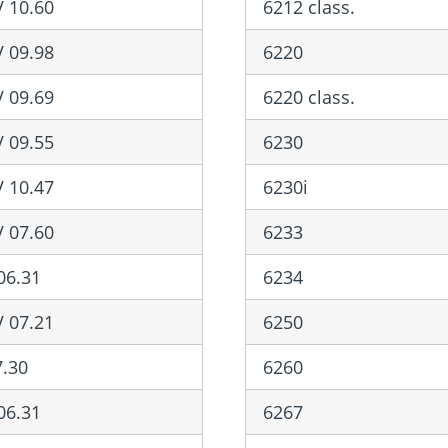
 10.60
6212 class.
 09.98
6220
 09.69
6220 class.
 09.55
6230
 10.47
6230i
 07.60
6233
06.31
6234
 07.21
6250
.30
6260
06.31
6267