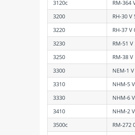
3120c
RM-364 V
3200
RH-30 V 
3220
RH-37 V 
3230
RM-51 V 
3250
RM-38 V 
3300
NEM-1 V 
3310
NHM-5 V
3330
NHM-6 V
3410
NHM-2 V
3500c
RM-272 0