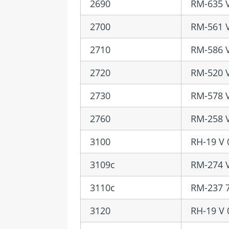
2690
RM-635 V
2700
RM-561 V
2710
RM-586 V
2720
RM-520 V
2730
RM-578 V
2760
RM-258 V
3100
RH-19 V 
3109c
RM-274 V
3110c
RM-237 7
3120
RH-19 V 