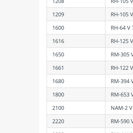
1208
RH-105 V
1209
RH-105 V
1600
RH-64 V 
1616
RH-125 V
1650
RM-305 V
1661
RH-122 V
1680
RM-394 V
1800
RM-653 V
2100
NAM-2 V 
2220
RM-590 V