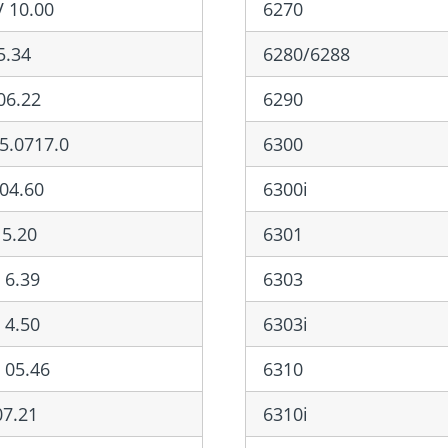
 10.00
6270
5.34
6280/6288
06.22
6290
5.0717.0
6300
04.60
6300i
5.20
6301
 6.39
6303
 4.50
6303i
 05.46
6310
7.21
6310i