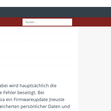
bei wird hauptsächlich die
Fehler beseitigt. Bei
kia ein Firmwareupdate (neuste
peicherten persönlicher Daten und