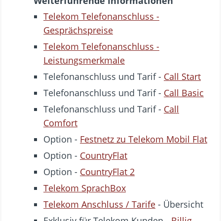
Weiterführende Informationen
Telekom Telefonanschluss -
Gesprächspreise
Telekom Telefonanschluss -
Leistungsmerkmale
Telefonanschluss und Tarif -
Call Start
Telefonanschluss und Tarif -
Call Basic
Telefonanschluss und Tarif -
Call
Comfort
Option -
Festnetz zu Telekom Mobil Flat
Option -
CountryFlat
Option -
CountryFlat 2
Telekom SprachBox
Telekom Anschluss / Tarife
- Übersicht
Exklusiv für Telekom Kunden -
Billig