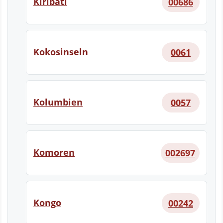
Kiribati
00686
Kokosinseln
0061
Kolumbien
0057
Komoren
002697
Kongo
00242