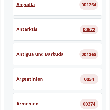
Anguilla
001264
Antarktis
00672
Antigua und Barbuda
001268
Argentinien
0054
Armenien
00374