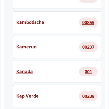
Kambodscha
00855
Kamerun
00237
Kanada
001
Kap Verde
00238