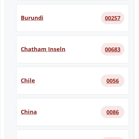
Burundi
00257
Chatham Inseln
00683
Chile
0056
China
0086