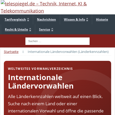
Tarifvergleich
Nachrichten
Wissen & Info
Historie
Recht & Urteile
Service
Startseite
Internationale Ländervorwahlen (Länderkennzahlen)
WELTWEITES VORWAHLVERZEICHNIS
Internationale
Ländervorwahlen
Alle Länderkennzahlen weltweit auf einen Blick.
Suche nach einem Land oder einer
internationalen Vorwahl und öffne die passende