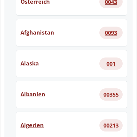
Österreich
0043
Afghanistan
0093
Alaska
001
Albanien
00355
Algerien
00213