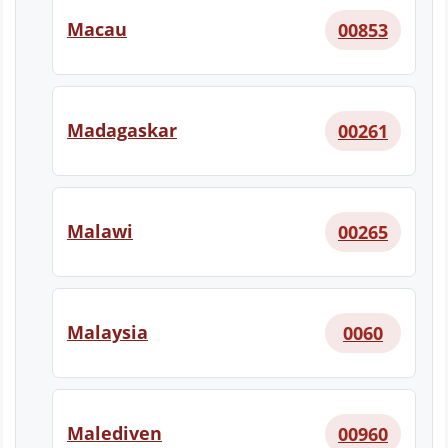
Macau
00853
Madagaskar
00261
Malawi
00265
Malaysia
0060
Malediven
00960