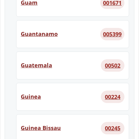
Guam
001671
Guantanamo
005399
Guatemala
00502
Guinea
00224
Guinea Bissau
00245