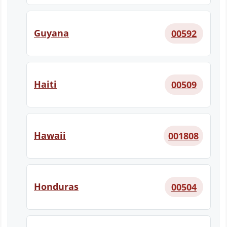
Guyana
00592
Haiti
00509
Hawaii
001808
Honduras
00504