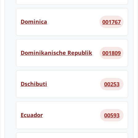
Dominica
001767
Dominikanische Republik
001809
Dschibuti
00253
Ecuador
00593