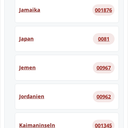
Jamaika
001876
Japan
0081
Jemen
00967
Jordanien
00962
Kaimaninseln
001345