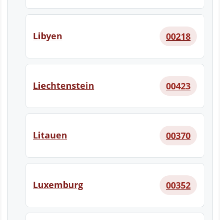
Libyen
00218
Liechtenstein
00423
Litauen
00370
Luxemburg
00352