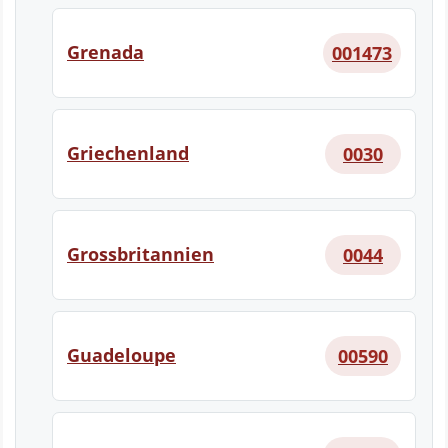
Grenada
001473
Griechenland
0030
Grossbritannien
0044
Guadeloupe
00590