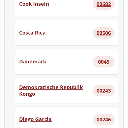
Cook Inseln
00682
Costa Rica
00506
Dänemark
0045
Demokratische Republik
00243
Kongo
Diego Garcia
00246