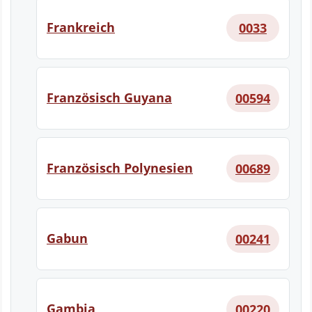
Frankreich
0033
Französisch Guyana
00594
Französisch Polynesien
00689
Gabun
00241
Gambia
00220