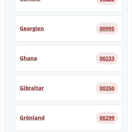
Georgien
00995
Ghana
00233
Gibraltar
00350
Grönland
00299