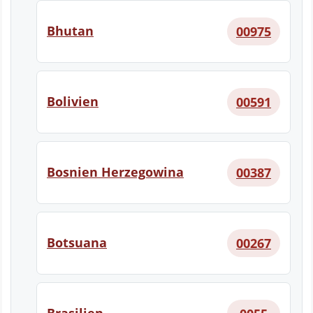
Bhutan
00975
Bolivien
00591
Bosnien Herzegowina
00387
Botsuana
00267