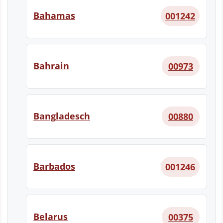
Bahamas
001242
Bahrain
00973
Bangladesch
00880
Barbados
001246
Belarus
00375