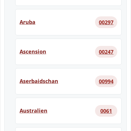
Aruba
00297
Ascension
00247
Aserbaidschan
00994
Australien
0061