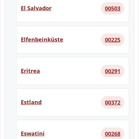
El Salvador
00503
Elfenbeinküste
00225
Eritrea
00291
Estland
00372
Eswatini
00268