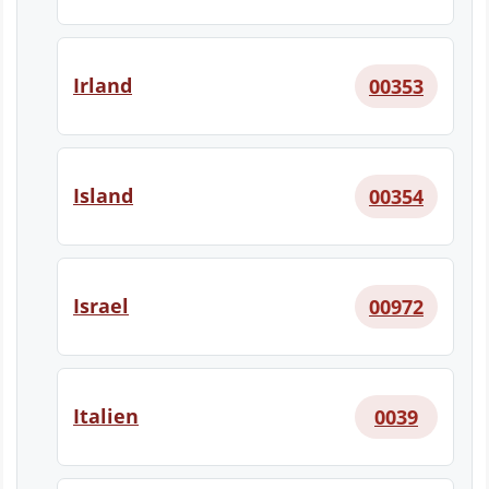
Irland
00353
Island
00354
Israel
00972
Italien
0039