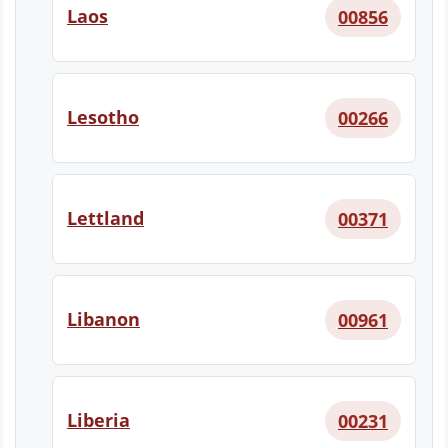
Laos
00856
Lesotho
00266
Lettland
00371
Libanon
00961
Liberia
00231