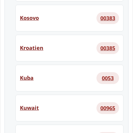
Kosovo
00383
Kroatien
00385
Kuba
0053
Kuwait
00965