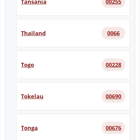
Tansania
00255
Thailand
0066
Togo
00228
Tokelau
00690
Tonga
00676