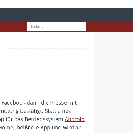
s Facebook dann die Presse mit
utung bestätigt. Statt eines
pp für das Betriebssystem
Android
 Home„ heißt die App und wird ab