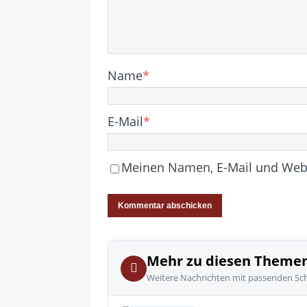
Name
*
E-Mail
*
Meinen Namen, E-Mail und Websi
Mehr zu diesen Theme
Weitere Nachrichten mit passenden Sc