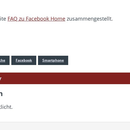
eite
FAQ zu Facebook Home
zusammengestellt.
che
Facebook
Smartphone
r
n
licht.