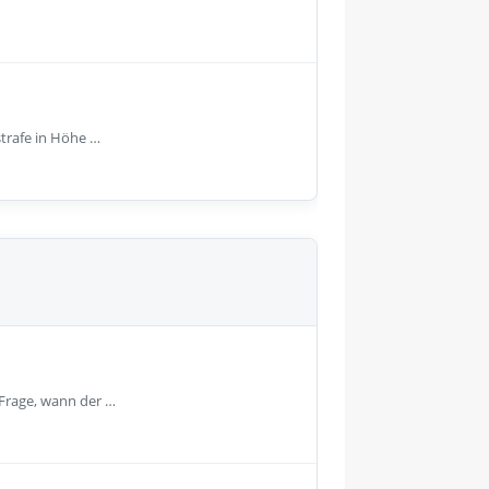
strafe in Höhe …
 Frage, wann der …