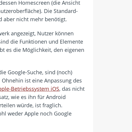
zt dessen Homescreen (die Ansicht
utzeroberfläche). Die Standard-
 aber nicht mehr benötigt.
erk angezeigt, Nutzer können
sind die Funktionen und Elemente
bt es die Möglichkeit, den eigenen
die Google-Suche, sind (noch)
. Ohnehin ist eine Anpassung des
pple-Betriebssystem iOS
, das nicht
tz, wie es ihn für Android
ilen würde, ist fraglich.
ohl weder Apple noch Google