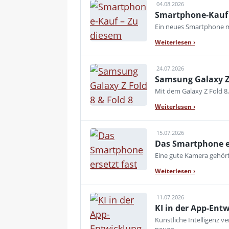
04.08.2026
Smartphone-Kauf 
Ein neues Smartphone mu
Weiterlesen
›
24.07.2026
Samsung Galaxy Z 
Mit dem Galaxy Z Fold 8,
Weiterlesen
›
15.07.2026
Das Smartphone er
Eine gute Kamera gehört
Weiterlesen
›
11.07.2026
KI in der App-Ent
Künstliche Intelligenz 