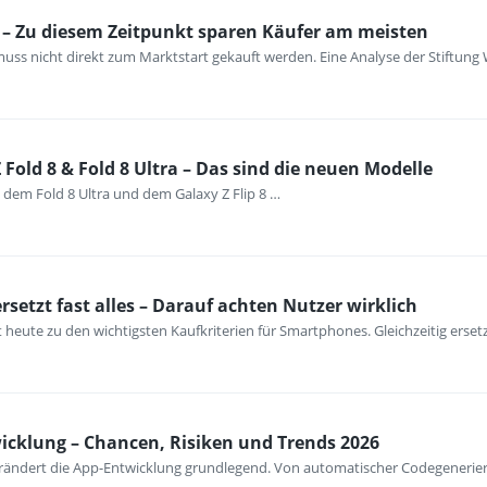
– Zu diesem Zeitpunkt sparen Käufer am meisten
ss nicht direkt zum Marktstart gekauft werden. Eine Analyse der Stiftung 
Fold 8 & Fold 8 Ultra – Das sind die neuen Modelle
 dem Fold 8 Ultra und dem Galaxy Z Flip 8 …
setzt fast alles – Darauf achten Nutzer wirklich
 heute zu den wichtigsten Kaufkriterien für Smartphones. Gleichzeitig erse
wicklung – Chancen, Risiken und Trends 2026
verändert die App-Entwicklung grundlegend. Von automatischer Codegenerieru