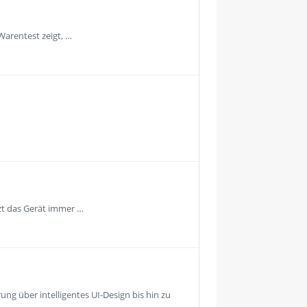
Warentest zeigt, …
tzt das Gerät immer …
ng über intelligentes UI-Design bis hin zu