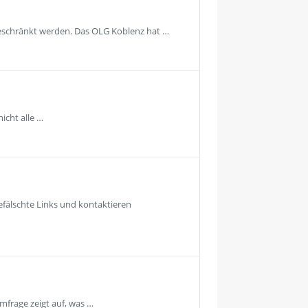
geschränkt werden. Das OLG Koblenz hat …
icht alle …
fälschte Links und kontaktieren
mfrage zeigt auf, was …