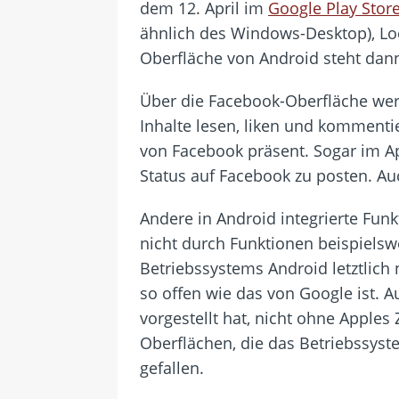
dem 12. April im
Google Play Stor
ähnlich des Windows-Desktop), Loc
Oberfläche von Android steht dan
Über die Facebook-Oberfläche wer
Inhalte lesen, liken und komment
von Facebook präsent. Sogar im App
Status auf Facebook zu posten. Au
Andere in Android integrierte Fun
nicht durch Funktionen beispielsw
Betriebssystems Android letztlich
so offen wie das von Google ist. 
vorgestellt hat, nicht ohne Apple
Oberflächen, die das Betriebssys
gefallen.