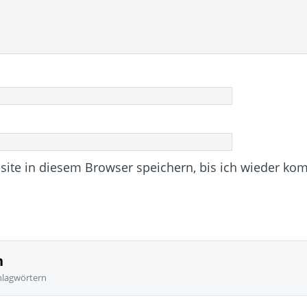
te in diesem Browser speichern, bis ich wieder ko
n
hlagwörtern