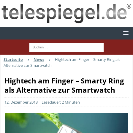
Startseite
News
Hightech am Finger – Smarty Ring als
Alternative zur Smartwatch
Hightech am Finger – Smarty Ring
als Alternative zur Smartwatch
12. Dezember 2013
Lesedauer: 2 Minuten