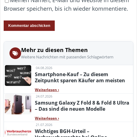
Meinen Namen, E-Mail und Website in diesem
Browser speichern, bis ich wieder kommentiere.
Mehr zu diesen Themen
Weitere Nachrichten mit passenden Schlagwörtern
04.08.2026
Smartphone-Kauf – Zu diesem
Zeitpunkt sparen Käufer am meisten
Weiterlesen
›
24.07.2026
Samsung Galaxy Z Fold 8 & Fold 8 Ultra
– Das sind die neuen Modelle
Weiterlesen
›
21.07.2026
Wichtiges BGH-Urteil –