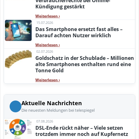
Verbraucherrechte bei Online-
Kündigung gestärkt
Weiterlesen
›
15.07.2026
Das Smartphone ersetzt fast alles –
Darauf achten Nutzer wirklich
Weiterlesen
›
02.07.2026
Goldschatz in der Schublade – Millionen
alte Smartphones enthalten rund eine
Tonne Gold
Weiterlesen
›
Aktuelle Nachrichten
Die neuesten Meldungen bei telespiegel
07.08.2026
DSL-Ende rückt näher – Viele setzen
trotzdem immer noch auf Kupfernetz