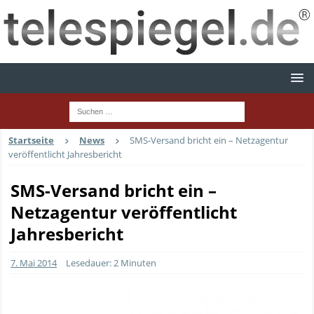
Startseite
News
SMS-Versand bricht ein – Netzagentur
veröffentlicht Jahresbericht
SMS-Versand bricht ein –
Netzagentur veröffentlicht
Jahresbericht
7. Mai 2014
Lesedauer: 2 Minuten