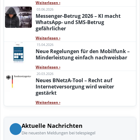
Weiterlesen
›
03.06.2026
Messenger-Betrug 2026 – KI macht
WhatsApp- und SMS-Betrug
gefährlicher
Weiterlesen
›
15.04.2026
Neue Regelungen für den Mobilfunk –
Minderleistung einfach nachweisbar
Weiterlesen
›
20.03.2026
Neues BNetzA-Tool – Recht auf
Internetversorgung wird weiter
gestärkt
Weiterlesen
›
Aktuelle Nachrichten
Die neuesten Meldungen bei telespiegel