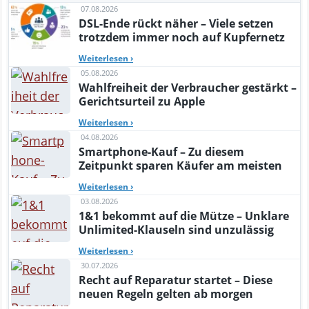
07.08.2026
DSL-Ende rückt näher – Viele setzen
trotzdem immer noch auf Kupfernetz
Weiterlesen
›
05.08.2026
Wahlfreiheit der Verbraucher gestärkt –
Gerichtsurteil zu Apple
Weiterlesen
›
04.08.2026
Smartphone-Kauf – Zu diesem
Zeitpunkt sparen Käufer am meisten
Weiterlesen
›
03.08.2026
1&1 bekommt auf die Mütze – Unklare
Unlimited-Klauseln sind unzulässig
Weiterlesen
›
30.07.2026
Recht auf Reparatur startet – Diese
neuen Regeln gelten ab morgen