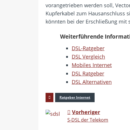
vorangetrieben werden soll, Vecto
Kupferkabel zum Hausanschluss si
könnten bei der Erschließung mit 
Weiterführende Informat
DSL-Ratgeber
DSL Vergleich
Mobiles Internet
DSL Ratgeber
DSL Alternativen
Ratgeber Internet
Vorheriger
S-DSL der Telekom