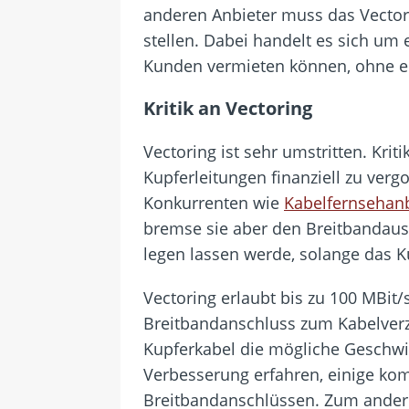
anderen Anbieter muss das Vecto
stellen. Dabei handelt es sich um 
Kunden vermieten können, ohne ei
Kritik an Vectoring
Vectoring ist sehr umstritten. Kri
Kupferleitungen finanziell zu ver
Konkurrenten wie
Kabelfernsehan
bremse sie aber den Breitbandausb
legen lassen werde, solange das K
Vectoring erlaubt bis zu 100 MBit/
Breitbandanschluss zum Kabelverz
Kupferkabel die mögliche Geschwin
Verbesserung erfahren, einige ko
Breitbandanschlüssen. Zum andere