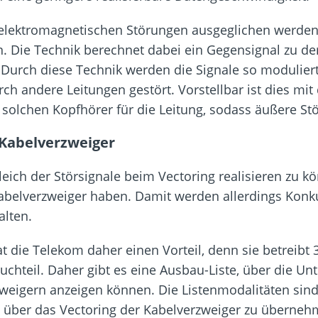
e elektromagnetischen Störungen ausgeglichen werden
. Die Technik berechnet dabei ein Gegensignal zu d
Durch diese Technik werden die Signale so modulier
h andere Leitungen gestört. Vorstellbar ist dies mit 
n solchen Kopfhörer für die Leitung, sodass äußere S
 Kabelverzweiger
ch der Störsignale beim Vectoring realisieren zu kö
 Kabelverzweiger haben. Damit werden allerdings Ko
alten.
ie Telekom daher einen Vorteil, denn sie betreibt 3
uchteil. Daher gibt es eine Ausbau-Liste, über die 
eigern anzeigen können. Die Listenmodalitäten sind
 über das Vectoring der Kabelverzweiger zu übernehme