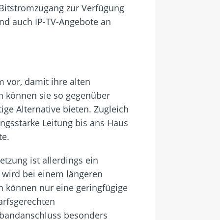
Bitstromzugang zur Verfügung
nd auch IP-TV-Angebote an
 vor, damit ihre alten
nen können sie so gegenüber
e Alternative bieten. Zugleich
ngsstarke Leitung bis ans Haus
te.
tzung ist allerdings ein
 wird bei einem längeren
n können nur eine geringfügige
arfsgerechten
itbandanschluss besonders