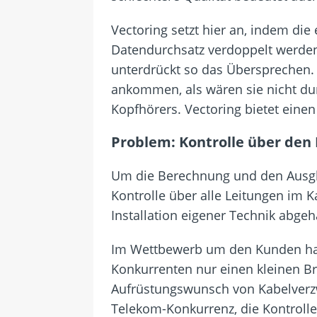
Vectoring setzt hier an, indem di
Datendurchsatz verdoppelt werden
unterdrückt so das Übersprechen. 
ankommen, als wären sie nicht durc
Kopfhörers. Vectoring bietet eine
Problem: Kontrolle über den
Um die Berechnung und den Ausglei
Kontrolle über alle Leitungen im
Installation eigener Technik abgeh
Im Wettbewerb um den Kunden hat d
Konkurrenten nur einen kleinen Br
Aufrüstungswunsch von Kabelverzw
Telekom-Konkurrenz, die Kontrolle