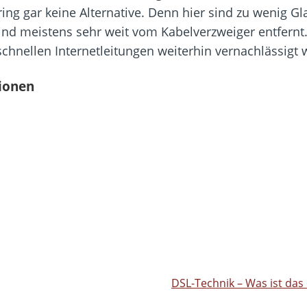
ring gar keine Alternative. Denn hier sind zu wenig G
nd meistens sehr weit vom Kabelverzweiger entfernt.
schnellen Internetleitungen weiterhin vernachlässigt 
ionen
DSL-Technik – Was ist das