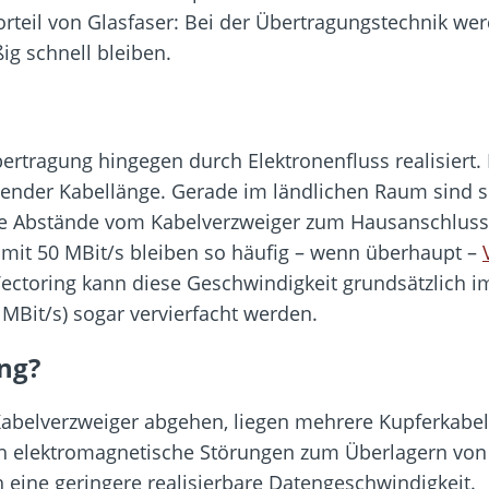
teil von Glasfaser: Bei der Übertragungstechnik werd
ig schnell bleiben.
ertragung hingegen durch Elektronenfluss realisiert.
ender Kabellänge. Gerade im ländlichen Raum sind 
Die Abstände vom Kabelverzweiger zum Hausanschluss 
 mit 50 MBit/s bleiben so häufig – wenn überhaupt –
 Vectoring kann diese Geschwindigkeit grundsätzlich
MBit/s) sogar vervierfacht werden.
ing?
abelverzweiger abgehen, liegen mehrere Kupferkabel 
 elektromagnetische Störungen zum Überlagern von S
 eine geringere realisierbare Datengeschwindigkeit.