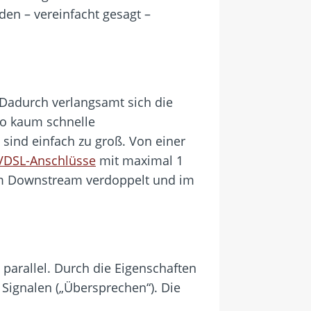
en – vereinfacht gesagt –
 Dadurch verlangsamt sich die
so kaum schnelle
sind einfach zu groß. Von einer
VDSL-Anschlüsse
mit maximal 1
 im Downstream verdoppelt und im
parallel. Durch die Eigenschaften
ignalen („Übersprechen“). Die