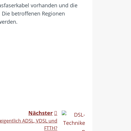
lasfaserkabel vorhanden und die
 Die betroffenen Regionen
werden.
Nächster
 eigentlich ADSL, VDSL und
FTTH?