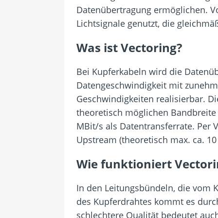
Datenübertragung ermöglichen. Vor
Lichtsignale genutzt, die gleichmäß
Was ist Vectoring?
Bei Kupferkabeln wird die Datenüb
Datengeschwindigkeit mit zunehm
Geschwindigkeiten realisierbar. 
theoretisch möglichen Bandbreite
MBit/s als Datentransferrate. Per
Upstream (theoretisch max. ca. 10 
Wie funktioniert Vector
In den Leitungsbündeln, die vom K
des Kupferdrahtes kommt es durch
schlechtere Qualität bedeutet auch