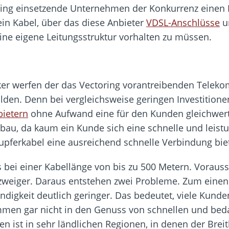
ring einsetzende Unternehmen der Konkurrenz einen 
ein Kabel, über das diese Anbieter
VDSL-Anschlüsse
u
ne eigene Leitungsstruktur vorhalten zu müssen.
tiker werfen der das Vectoring vorantreibenden Telekom
golden. Denn bei vergleichsweise geringen Investitio
bietern
ohne Aufwand eine für den Kunden gleichwertig
au, da kaum ein Kunde sich eine schnelle und leistu
upferkabel eine ausreichend schnelle Verbindung bie
s bei einer Kabellänge von bis zu 500 Metern. Vorausse
weiger. Daraus entstehen zwei Probleme. Zum einen
digkeit deutlich geringer. Das bedeutet, viele Kunde
mmen gar nicht in den Genuss von schnellen und bed
n ist in sehr ländlichen Regionen, in denen der Bre