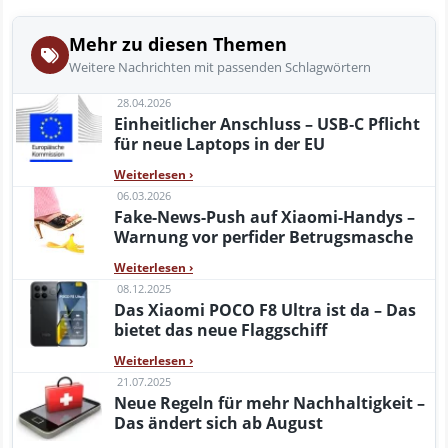
Mehr zu diesen Themen
Weitere Nachrichten mit passenden Schlagwörtern
28.04.2026
Einheitlicher Anschluss – USB‑C Pflicht
für neue Laptops in der EU
Weiterlesen
›
06.03.2026
Fake-News-Push auf Xiaomi-Handys –
Warnung vor perfider Betrugsmasche
Weiterlesen
›
08.12.2025
Das Xiaomi POCO F8 Ultra ist da – Das
bietet das neue Flaggschiff
Weiterlesen
›
21.07.2025
Neue Regeln für mehr Nachhaltigkeit –
Das ändert sich ab August