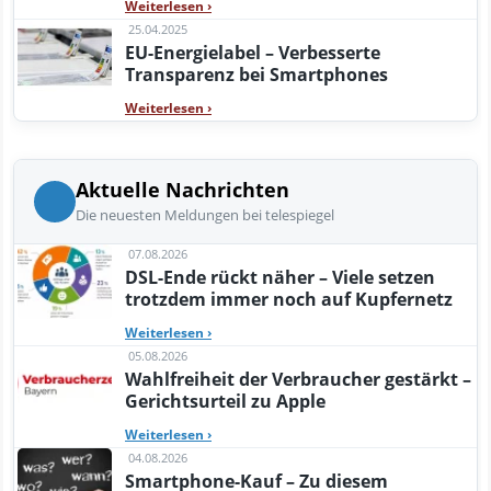
Weiterlesen
›
25.04.2025
EU-Energielabel – Verbesserte
Transparenz bei Smartphones
Weiterlesen
›
Aktuelle Nachrichten
Die neuesten Meldungen bei telespiegel
07.08.2026
DSL-Ende rückt näher – Viele setzen
trotzdem immer noch auf Kupfernetz
Weiterlesen
›
05.08.2026
Wahlfreiheit der Verbraucher gestärkt –
Gerichtsurteil zu Apple
Weiterlesen
›
04.08.2026
Smartphone-Kauf – Zu diesem