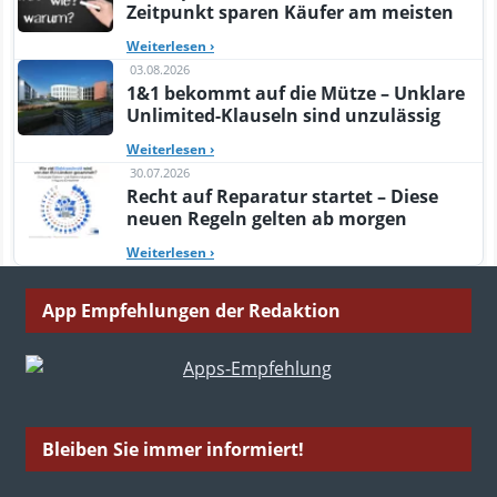
Zeitpunkt sparen Käufer am meisten
Weiterlesen
›
03.08.2026
1&1 bekommt auf die Mütze – Unklare
Unlimited-Klauseln sind unzulässig
Weiterlesen
›
30.07.2026
Recht auf Reparatur startet – Diese
neuen Regeln gelten ab morgen
Weiterlesen
›
App Empfehlungen der Redaktion
Bleiben Sie immer informiert!