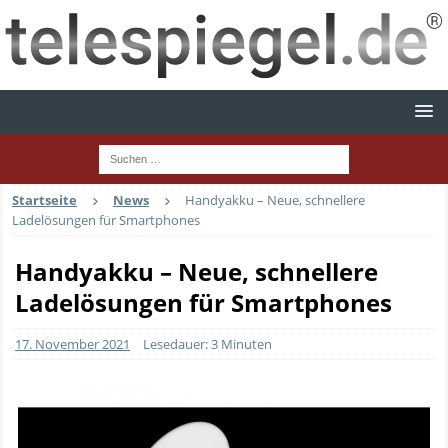
Startseite
News
Handyakku – Neue, schnellere
Ladelösungen für Smartphones
Handyakku – Neue, schnellere
Ladelösungen für Smartphones
17. November 2021
Lesedauer: 3 Minuten