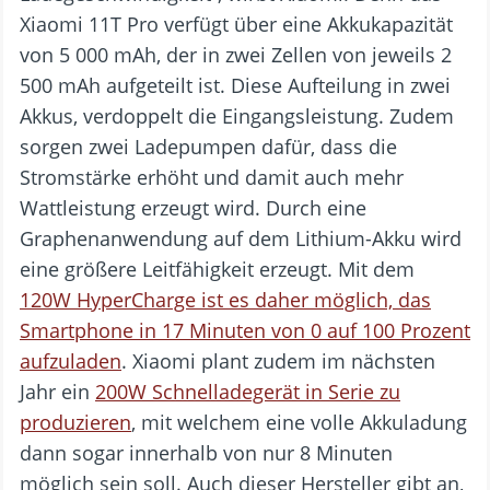
Xiaomi 11T Pro verfügt über eine Akkukapazität
von 5 000 mAh, der in zwei Zellen von jeweils 2
500 mAh aufgeteilt ist. Diese Aufteilung in zwei
Akkus, verdoppelt die Eingangsleistung. Zudem
sorgen zwei Ladepumpen dafür, dass die
Stromstärke erhöht und damit auch mehr
Wattleistung erzeugt wird. Durch eine
Graphenanwendung auf dem Lithium-Akku wird
eine größere Leitfähigkeit erzeugt. Mit dem
120W HyperCharge ist es daher möglich, das
Smartphone in 17 Minuten von 0 auf 100 Prozent
aufzuladen
. Xiaomi plant zudem im nächsten
Jahr ein
200W Schnelladegerät in Serie zu
produzieren
, mit welchem eine volle Akkuladung
dann sogar innerhalb von nur 8 Minuten
möglich sein soll. Auch dieser Hersteller gibt an,