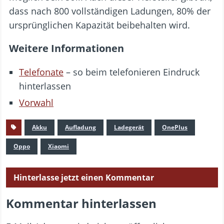
dass nach 800 vollständigen Ladungen, 80% der
ursprünglichen Kapazität beibehalten wird.
Weitere Informationen
Telefonate
– so beim telefonieren Eindruck
hinterlassen
Vorwahl
Akku
Aufladung
Ladegerät
OnePlus
Oppo
Xiaomi
Hinterlasse jetzt einen Kommentar
Kommentar hinterlassen