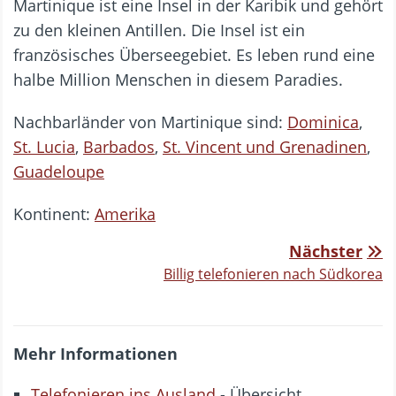
Martinique ist eine Insel in der Karibik und gehört
zu den kleinen Antillen. Die Insel ist ein
französisches Überseegebiet. Es leben rund eine
halbe Million Menschen in diesem Paradies.
Nachbarländer von Martinique sind:
Dominica
,
St. Lucia
,
Barbados
,
St. Vincent und Grenadinen
,
Guadeloupe
Kontinent:
Amerika
Nächster
Billig telefonieren nach Südkorea
Mehr Informationen
Telefonieren ins Ausland
- Übersicht