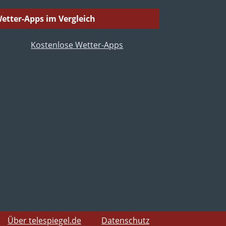
etter-Apps im Vergleich
Über telespiegel.de
Datenschutz