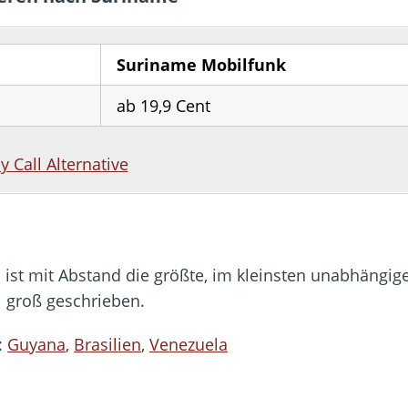
Suriname Mobilfunk
ab 19,9 Cent
by Call Alternative
ist mit Abstand die größte, im kleinsten unabhängig
l groß geschrieben.
:
Guyana
,
Brasilien
,
Venezuela