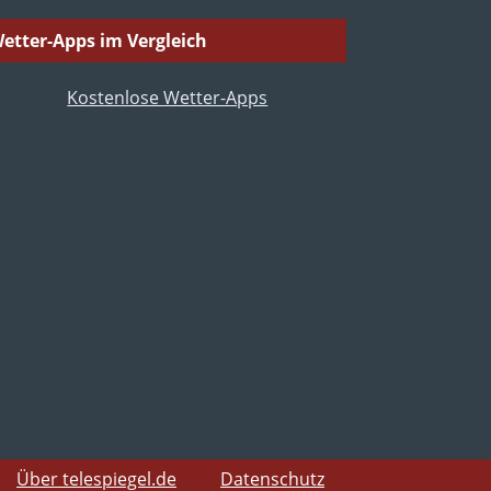
etter-Apps im Vergleich
Über telespiegel.de
Datenschutz