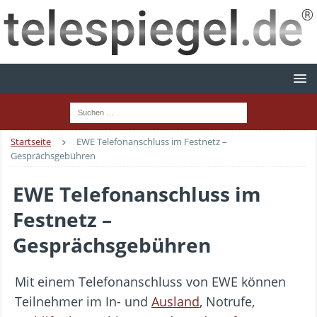
Startseite
EWE Telefonanschluss im Festnetz –
Gesprächsgebühren
EWE Telefonanschluss im
Festnetz –
Gesprächsgebühren
Mit einem Telefonanschluss von EWE können
Teilnehmer im In- und
Ausland
, Notrufe,