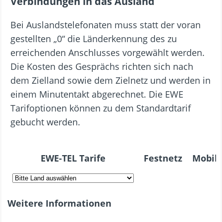
Verbindungen in das Ausland
Bei Auslandstelefonaten muss statt der voran
gestellten „0“ die Länderkennung des zu
erreichenden Anschlusses vorgewählt werden.
Die Kosten des Gesprächs richten sich nach
dem Zielland sowie dem Zielnetz und werden in
einem Minutentakt abgerechnet. Die EWE
Tarifoptionen können zu dem Standardtarif
gebucht werden.
EWE-TEL Tarife
Festnetz
Mobil
Weitere Informationen