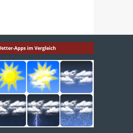
etter-Apps im Vergleich