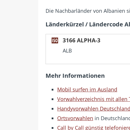
Die Nachbarländer von Albanien s
Länderkürzel / Ländercode A
3166 ALPHA-3
ALB
Mehr Informationen
Mobil surfen im Ausland
Vorwahlverzeichnis mit allen
Handyvorwahlen Deutschlan
Ortsvorwahlen
in Deutschlan
Call by Call günstig telefonier