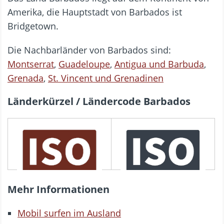
Amerika, die Hauptstadt von Barbados ist
Bridgetown.
Die Nachbarländer von Barbados sind:
Montserrat
,
Guadeloupe
,
Antigua und Barbuda
,
Grenada
,
St. Vincent und Grenadinen
Länderkürzel / Ländercode Barbados
3166 ALPHA-3
3166 ALPHA-2
BRB
BB
Mehr Informationen
Mobil surfen im Ausland