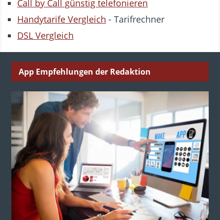
Call by Call günstig telefonieren
Handytarife Vergleich
- Tarifrechner
DSL Vergleich
App Empfehlungen der Redaktion