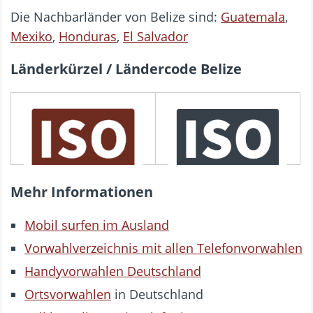
Die Nachbarländer von Belize sind:
Guatemala
,
Mexiko
,
Honduras
,
El Salvador
Länderkürzel / Ländercode Belize
3166 ALPHA-3
3166 ALPHA-2
BLZ
BZ
Mehr Informationen
Mobil surfen im Ausland
Vorwahlverzeichnis mit allen Telefonvorwahlen
Handyvorwahlen Deutschland
Ortsvorwahlen
in Deutschland