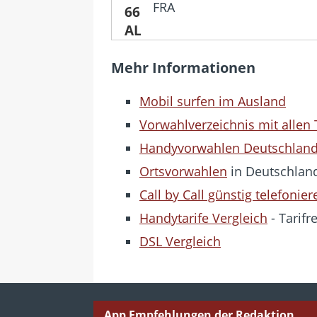
FRA
Mehr Informationen
Mobil surfen im Ausland
Vorwahlverzeichnis mit allen
Handyvorwahlen Deutschlan
Ortsvorwahlen
in Deutschlan
Call by Call günstig telefonier
Handytarife Vergleich
- Tarifr
DSL Vergleich
App Empfehlungen der Redaktion