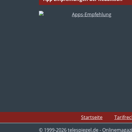
Startseite
Tarifre
© 1999-2026 telespiegel.de - Onlinemagaz