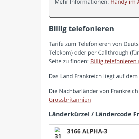
Mehr Informationen:
Handy im 
Billig telefonieren
Tarife zum Telefonieren von Deutsc
Telekom) oder per Callthrough (fü
Seite zu finden:
Billig telefonieren
Das Land Frankreich liegt auf dem 
Die Nachbarländer von Frankreich
Grossbritannien
Länderkürzel / Ländercode F
3166 ALPHA-3