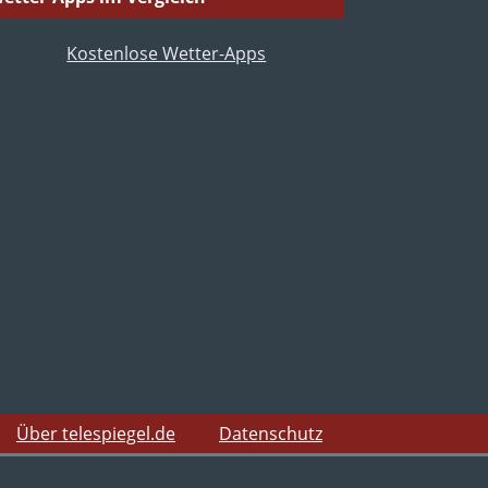
Über telespiegel.de
Datenschutz