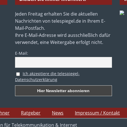
Jeden Freitag erhalten Sie die aktuellen
Nachrichten von telespiegel.de in Ihrem E-
Mail-Postfach.
Ihre E-Mail-Adresse wird ausschließlich dafür
verwendet, eine Weitergabe erfolgt nicht.
E-Mail:
Ich akzeptiere die telespiegel-
Datenschutzerklärung
chner
Ratgeber
News
Impressum / Kontakt
in für Telekommunikation & Internet