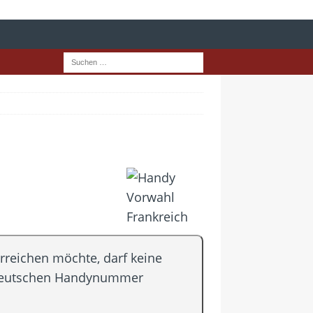
rreichen möchte, darf keine
n deutschen Handynummer