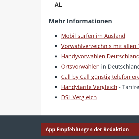
Mehr Informationen
Mobil surfen im Ausland
Vorwahlverzeichnis mit allen
Handyvorwahlen Deutschlan
Ortsvorwahlen
in Deutschlan
Call by Call günstig telefonier
Handytarife Vergleich
- Tarifr
DSL Vergleich
App Empfehlungen der Redaktion