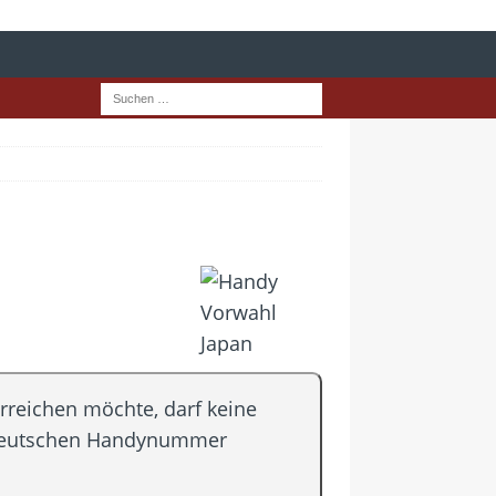
rreichen möchte, darf keine
n deutschen Handynummer