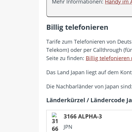
Mehr Informationen:
Handy im 
Billig telefonieren
Tarife zum Telefonieren von Deutsc
Telekom) oder per Callthrough (fü
Seite zu finden:
Billig telefonieren
Das Land Japan liegt auf dem Konti
Die Nachbarländer von Japan sind
Länderkürzel / Ländercode J
3166 ALPHA-3
JPN