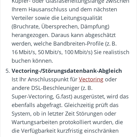
Kupfer- oder Glasfaserleitungslänge zwischen
Ihrem Hausanschluss und dem nächsten
Verteiler sowie die Leitungsqualität
(Bruchrate, Übersprechen, Dämpfung)
herangezogen. Daraus kann abgeschätzt
werden, welche Bandbreiten‑Profile (z. B.
16 Mbit/s, 50 Mbit/s, 100 Mbit/s) Sie realistisch
buchen können.
Vectoring‑/Störungs­­datenbank‑Abgleich
Ist Ihr Anschlusspunkt für
Vectoring
oder
andere DSL‑Beschleuniger (z. B.
Super‑Vectoring, G.fast) ausgerüstet, wird das
ebenfalls abgefragt. Gleichzeitig prüft das
System, ob in letzter Zeit Störungen oder
Wartungsarbeiten protokolliert wurden, die
die Verfügbarkeit kurzfristig einschränken