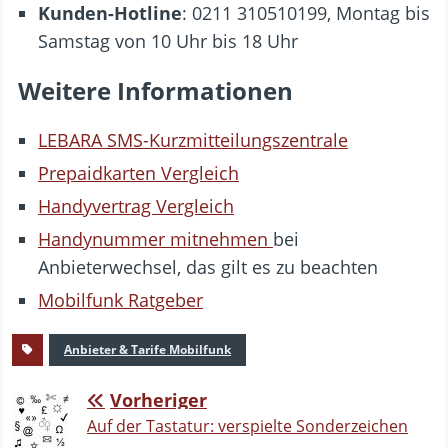
Kunden-Hotline
: 0211 310510199, Montag bis
Samstag von 10 Uhr bis 18 Uhr
Weitere Informationen
LEBARA SMS-Kurzmitteilungszentrale
Prepaidkarten Vergleich
Handyvertrag Vergleich
Handynummer mitnehmen
bei
Anbieterwechsel, das gilt es zu beachten
Mobilfunk Ratgeber
Anbieter & Tarife Mobilfunk
Vorheriger
Auf der Tastatur: verspielte Sonderzeichen