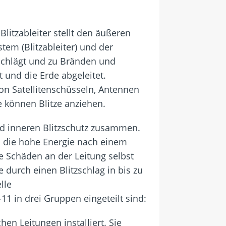
litzableiter stellt den äußeren
tem (Blitzableiter) und der
nschlägt und zu Bränden und
 und die Erde abgeleitet.
von Satellitenschüsseln, Antennen
 können Blitze anziehen.
und inneren Blitzschutz zusammen.
 die hohe Energie nach einem
e Schäden an der Leitung selbst
urch einen Blitzschlag in bis zu
lle
1 in drei Gruppen eingeteilt sind:
n Leitungen installiert. Sie