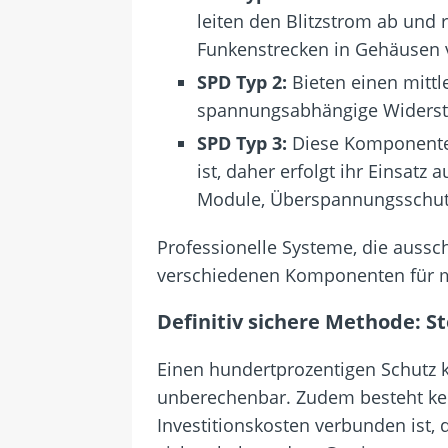
leiten den Blitzstrom ab und 
Funkenstrecken in Gehäusen 
SPD Typ 2:
Bieten einen mittl
spannungsabhängige Widerstän
SPD Typ 3:
Diese Komponenten 
ist, daher erfolgt ihr Einsa
Module, Überspannungsschutz
Professionelle Systeme, die aussc
verschiedenen Komponenten für 
Definitiv sichere Methode: S
Einen hundertprozentigen Schutz ka
unberechenbar. Zudem besteht kei
Investitionskosten verbunden ist, d