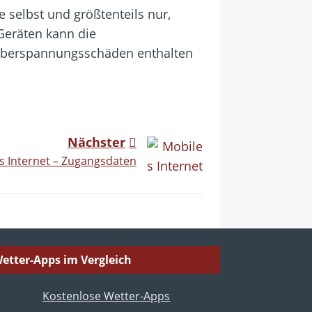
 selbst und größtenteils nur,
 Geräten kann die
Überspannungsschäden enthalten
Nächster
s Internet – Zugangsdaten
etter-Apps im Vergleich