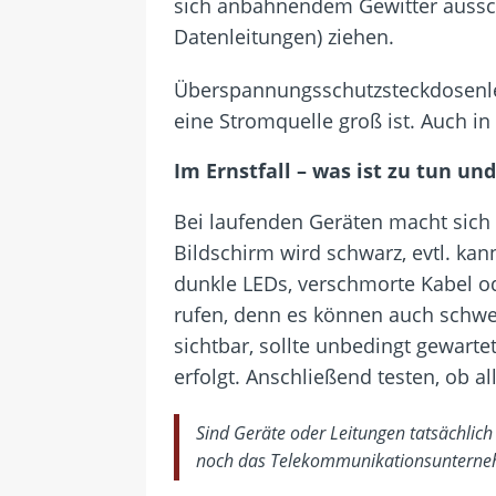
sich anbahnendem Gewitter aussch
Datenleitungen) ziehen.
Überspannungsschutzsteckdosenlei
eine Stromquelle groß ist. Auch in
Im Ernstfall – was ist zu tun un
Bei laufenden Geräten macht sich e
Bildschirm wird schwarz, evtl. ka
dunkle LEDs, verschmorte Kabel od
rufen, denn es können auch schwe
sichtbar, sollte unbedingt gewarte
erfolgt. Anschließend testen, ob all
Sind Geräte oder Leitungen tatsächlic
noch das Telekommunikationsunternehm