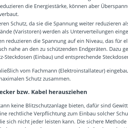
reduzieren die Energiestärke, können aber Überspann
verbaut.
eren Schutz, da sie die Spannung weiter reduzieren a
de (Varistoren) werden als Unterverteilungen einge
reduzieren die Spannung auf ein Niveau, das für el
tz auch nahe an den zu schützenden Endgeräten. Dazu
-Steckdosen (Einbau) und entsprechende Steckdosen
hließlich vom Fachmann (Elektroinstallateur) eingebau
maximalen Schutz zusammen.
tecker bzw. Kabel herausziehen
nn keine Blitzschutzanlage bieten, dafür sind Gewitt
ne rechtliche Verpflichtung zum Einbau solcher Sch
ie sich nicht jeder leisten kann. Die sichere Methode 