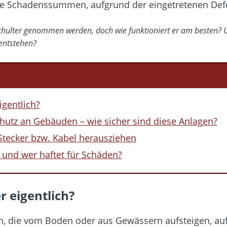
ie Schadenssummen, aufgrund der eingetretenen Defe
te Schulter genommen werden, doch wie funktioniert er am besten? 
entstehen?
igentlich?
chutz an Gebäuden – wie sicher sind diese Anlagen?
 Stecker bzw. Kabel herausziehen
un und wer haftet für Schäden?
r eigentlich?
n, die vom Boden oder aus Gewässern aufsteigen, auf