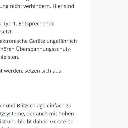
ung nicht verhindern. Hier sind
ls Typ 1. Entsprechende
setzt.
ektronische Geräte ungefährlich
 gehören Überspannungsschutz-
leisten.
t werden, setzen sich aus
er und Blitzschläge einfach zu
utzsysteme, der auch mit hohen
ist und bleibt daher: Geräte bei