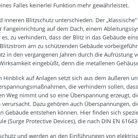
 eines Falles keinerlei Funktion mehr gewährleistet.
 inneren Blitzschutz unterschieden. Der „klassische“ B
er Fangeinrichtung auf dem Dach, einem Ableitungssys
 es, zu verhindern, dass der Blitz in das Gebäude ei
 Blitzstrom am zu schützenden Gebäude vorbeigeführt
hutz in den vergangenen Jahren durch die Aufrüstung 
Wirksamkeit eingebüßt, denn die metallenen Gehäuse
 in Hinblick auf Anlagen setzt sich aus dem äußeren 
berspannungsmaßnahmen, die verhindern sollen, dass
ren Weg nimmt und so eine Überspannung erzeugt, di
verursacht. Dazu gehören auch Überspannungen, die d
n Gebäude entstehen können. Hier finden sich spezie
(Surge Protective Devices), die nach DIN EN 61643-1
chutz und werden an den Einführungen von elektrische