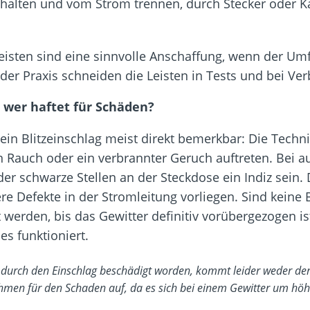
alten und vom Strom trennen, durch Stecker oder Ka
sten sind eine sinnvolle Anschaffung, wenn der Um
 der Praxis schneiden die Leisten in Tests und bei V
d wer haftet für Schäden?
in Blitzeinschlag meist direkt bemerkbar: Die Technik
nn Rauch oder ein verbrannter Geruch auftreten. Bei 
er schwarze Stellen an der Steckdose ein Indiz sein
re Defekte in der Stromleitung vorliegen. Sind kein
t werden, bis das Gewitter definitiv vorübergezogen is
es funktioniert.
h durch den Einschlag beschädigt worden, kommt leider weder der
en für den Schaden auf, da es sich bei einem Gewitter um höh