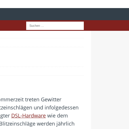
Sommerzeit treten Gewitter
itzeinschlägen und infolgedessen
igter
DSL-Hardware
wie dem
litzeinschläge werden jährlich