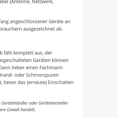
bel (Antenne, Netzwerk,
fang angeschlossener Geräte an
erbrauchern ausgezeichnet ab.
 fällt komplett aus, der
ausgeschalteten Geräten können
. Dann lieber einen Fachmann
e Brand- oder Schmorspuren
t, bevor das (erneute) Einschalten
 Gerätehändler oder Gerätehersteller
ere Gewalt handelt.