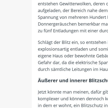
entstehen Gewitterwolken, deren obe
aufgeladen, der Bereich nahe dem E
Spannung von mehreren Hundert Mil
Donnergeräuschen bemerkbar macht,
zu fünf Entladungen mit einer dur
Schlägt der Blitz ein, so entstehe
explosionsartig entladen und somi
eigene Haus oder bewohnte Gebäude 
Gefahr dar, da die elektrische Sp
durch sämtliche Leitungen im Hau
Äußerer und innerer Blitzsch
Jetzt könnte man meinen, dafür gib
komplexer und können dennoch kei
in dem er wohnt, ein Blitzschutz in