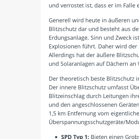
und verrostet ist, dass er im Falle
Generell wird heute in äußeren und
Blitzschutz dar und besteht aus d
Erdungsanlage. Sinn und Zweck ist
Explosionen führt. Daher wird der
Allerdings hat der äußere Blitzsc
und Solaranlagen auf Dächern an 
Der theoretisch beste Blitzschutz
Der innere Blitzschutz umfasst Ü
Blitzeinschlag durch Leitungen ih
und den angeschlossenen Geräten 
1,5 km Entfernung vom eigentliche
Überspannungsschutzgeräte/Module 
SPD Typ 1:
Bieten einen Grobs