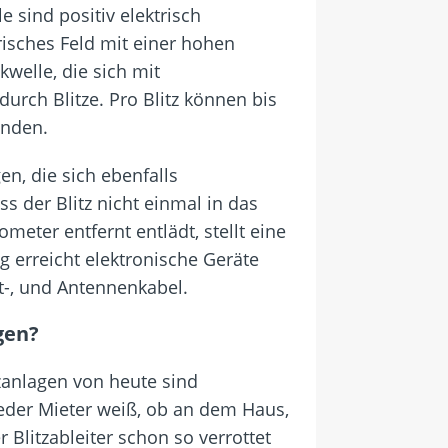
e sind positiv elektrisch
risches Feld mit einer hohen
welle, die sich mit
rch Blitze. Pro Blitz können bis
inden.
n, die sich ebenfalls
 der Blitz nicht einmal in das
eter entfernt entlädt, stellt eine
 erreicht elektronische Geräte
t-, und Antennenkabel.
gen?
tzanlagen von heute sind
eder Mieter weiß, ob an dem Haus,
 Blitzableiter schon so verrottet