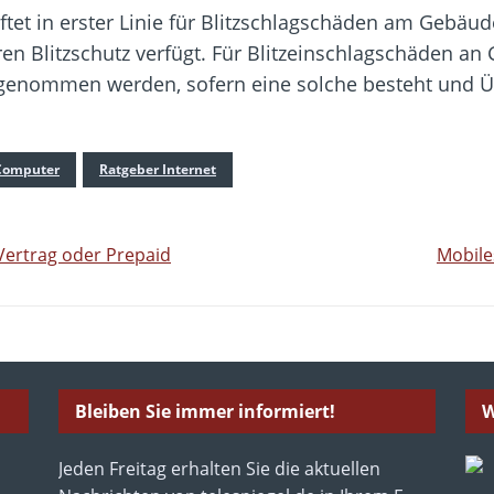
t in erster Linie für Blitzschlagschäden am Gebäude
en Blitzschutz verfügt. Für Blitzeinschlagschäden an
genommen werden, sofern eine solche besteht und 
Computer
Ratgeber Internet
Vertrag oder Prepaid
Mobile
Bleiben Sie immer informiert!
W
Jeden Freitag erhalten Sie die aktuellen