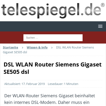
Startseite
Wissen & Info
DSL WLAN Router Siemens
Gigaset SE505 dsl
DSL WLAN Router Siemens Gigaset
SE505 dsl
Aktualisiert: 17. Februar 2019
Lesedauer: 1 Minuten
Der WLAN-Router Siemens Gigaset beinhaltet
kein internes DSL-Modem. Daher muss ein