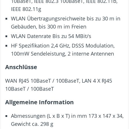
10BaseT, IEEE 802.3 100BaseT, IEEE 802.11b,
IEEE 802.11g
WLAN Übertragungsreichweite bis zu 30 m in
Gebäuden, bis 300 m im Freien
WLAN Datenrate Bis zu 54 MBit/s
HF Spezifikation 2,4 GHz, DSSS Modulation,
100mW Sendeleistung, 2 interne Antennen
Anschlüsse
WAN RJ45 10BaseT / 100BaseT, LAN 4 X RJ45
10BaseT / 100BaseT
Allgemeine Information
Abmessungen (L x B x T) in mm 173 x 147 x 34,
Gewicht ca. 298 g