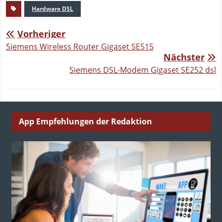
Hardware DSL
Vorheriger
Siemens Wireless Router Gigaset SE515
Nächster
Siemens DSL-Modem Gigaset SE252 dsl
App Empfehlungen der Redaktion